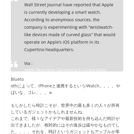
Wall Street Journal have reported that Apple
is currently developing a smart watch.
According to anonymous sources, the
company is experimenting with “wristwatch-
like devices made of curved glass” that would
operate on Apple’s iOS platform in its
Cupertino headquarters.
Via :
Apple Reportedly Developing A Curved Glass
Smart Watch | TechCrunch
Blueto
othによって、iPhoneと連携するというiWatch。。。。や
ばいな、コレ。。。ｗ
もしかしたら時計こそが、世界中の最も多くの人々が所有
しているガジェットかもしれませんね。
これまで、様々なアイデアや最新技術を持ち込んだ時計が
出てきましたが、相対的にはその進歩は緩やかなものでし
た、、、、それを、時計というガジェットもアップルが革