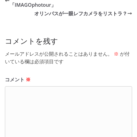
b
「IMAGOphotour」
o
オリンパスが一眼レフカメラをリストラ？
o
k
コメントを残す
メールアドレスが公開されることはありません。
※
が付
いている欄は必須項目です
コメント
※