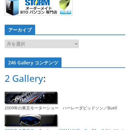
アーカイブ
ア
ー
カ
246 Gallery コンテンツ
イ
ブ
2 Gallery
:
2009年の東京モーターショー ハーレーダビッドソン／Buell