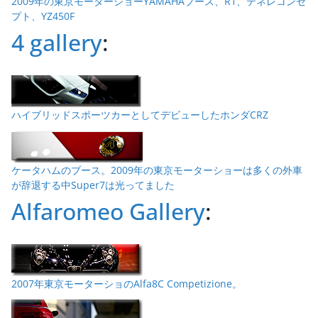
2009年の東京モーターショーYAMAHAブース、R1、テネレコンセ
プト、YZ450F
4 gallery
:
ハイブリッドスポーツカーとしてデビューしたホンダCRZ
ケータハムのブース。2009年の東京モーターショーは多くの外車
が辞退する中Super7は光ってました
Alfaromeo Gallery
:
2007年東京モーターショのAlfa8C Competizione。