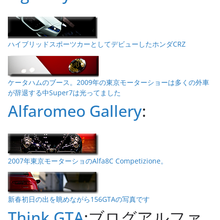
ハイブリッドスポーツカーとしてデビューしたホンダCRZ
ケータハムのブース。2009年の東京モーターショーは多くの外車
が辞退する中Super7は光ってました
Alfaromeo Gallery
:
2007年東京モーターショのAlfa8C Competizione。
新春初日の出を眺めながら156GTAの写真です
Think GTA
:ブログアルファ