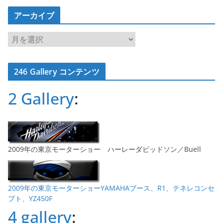
アーカイブ
ア
ー
カ
246 Gallery コンテンツ
イ
ブ
2 Gallery
:
2009年の東京モーターショー ハーレーダビッドソン／Buell
2009年の東京モーターショーYAMAHAブース、R1、テネレコンセ
プト、YZ450F
4 gallery
: