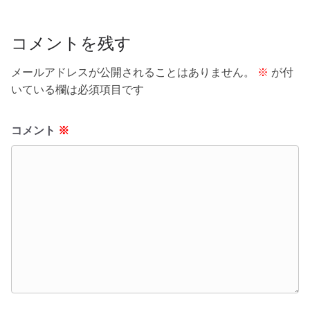
o
o
k
コメントを残す
メールアドレスが公開されることはありません。
※
が付
いている欄は必須項目です
コメント
※