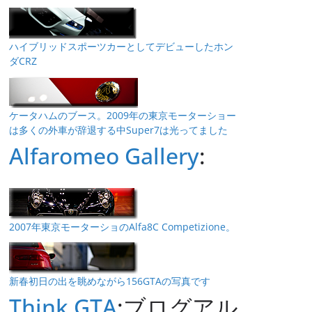
ハイブリッドスポーツカーとしてデビューしたホン
ダCRZ
ケータハムのブース。2009年の東京モーターショー
は多くの外車が辞退する中Super7は光ってました
Alfaromeo Gallery
:
2007年東京モーターショのAlfa8C Competizione。
新春初日の出を眺めながら156GTAの写真です
Think GTA
:ブログアル