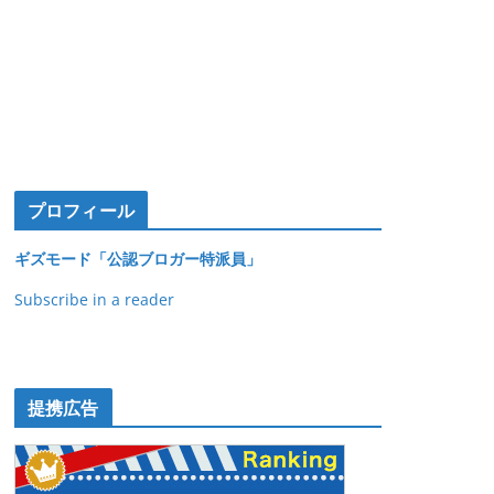
プロフィール
ギズモード「公認ブロガー特派員」
Subscribe in a reader
提携広告