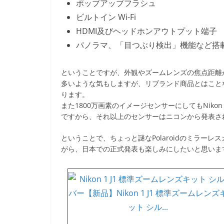
ポップアップフラシュ
ビルトイン Wi-Fi
HDMI及びヘッドホンアウトプット端子
パノラマ、「目つぶり検出」機能など搭
ということですが、外観やズームレンズの焦点距離からす
多いような気もしますが、リブランド商品とはことなり
ります。
また1800万画素のイメージセンサーにしてもNikon J
ですから、それ以上のセンサーはニコンから発表さ
ということで、ちょっと謎なPolaroidのミラー
がら、日本での正式発表も楽しみにしたいと思いま