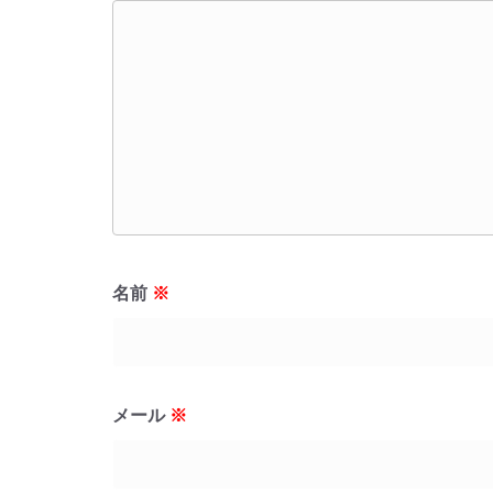
名前
※
メール
※