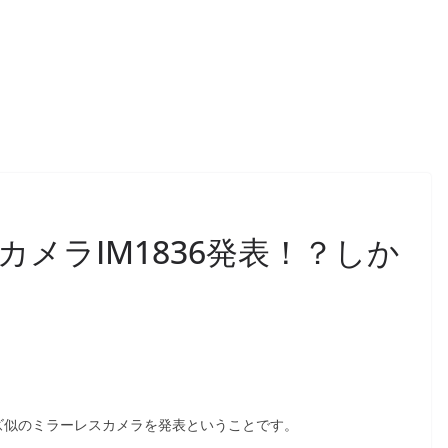
スカメラIM1836発表！？しか
リーズ似のミラーレスカメラを発表ということです。