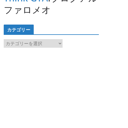
ファロメオ
カテゴリー
カ
テ
ゴ
リ
ー