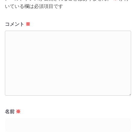
いている欄は必須項目です
コメント
※
名前
※