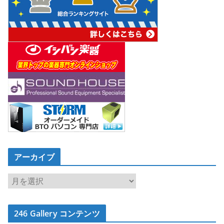
アーカイブ
ア
ー
カ
246 Gallery コンテンツ
イ