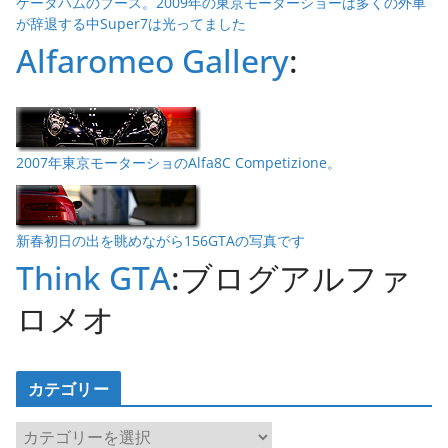
ケータハムのブース。2009年の東京モーターショーは多くの外車
が辞退する中Super7は光ってました
Alfaromeo Gallery
:
2007年東京モーターショのAlfa8C Competizione。
新春初日の出を眺めながら156GTAの写真です
Think GTA
:ブログアルファ
ロメオ
カテゴリー
カ