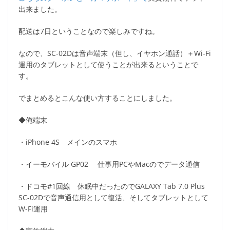
出来ました。
配送は7日ということなので楽しみですね。
なので、SC-02Dは音声端末（但し、イヤホン通話）＋Wi-Fi
運用のタブレットとして使うことが出来るということで
す。
でまとめるとこんな使い方することにしました。
◆俺端末
・iPhone 4S メインのスマホ
・イーモバイル GP02 仕事用PCやMacのでデータ通信
・ドコモ#1回線 休眠中だったのでGALAXY Tab 7.0 Plus
SC-02Dで音声通信用として復活、そしてタブレットとして
W-Fi運用