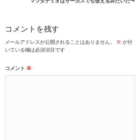
o
マツダデミオはサーカスでも使えるみたいだ
k
コメントを残す
メールアドレスが公開されることはありません。
※
が付
いている欄は必須項目です
コメント
※