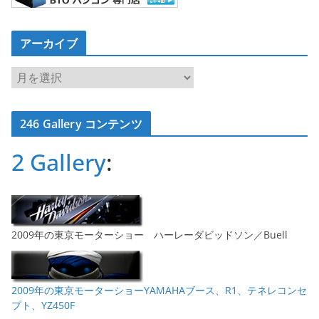
アーカイブ
ア
ー
カ
246 Gallery コンテンツ
イ
ブ
2 Gallery
:
2009年の東京モーターショー ハーレーダビッドソン／Buell
2009年の東京モーターショーYAMAHAブース、R1、テネレコンセ
プト、YZ450F