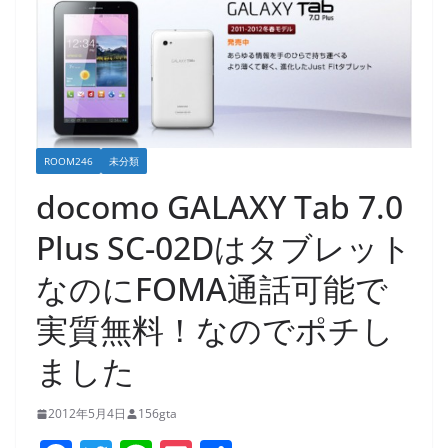
ROOM246
未分類
docomo GALAXY Tab 7.0
Plus SC-02Dはタブレット
なのにFOMA通話可能で
実質無料！なのでポチし
ました
2012年5月4日
156gta