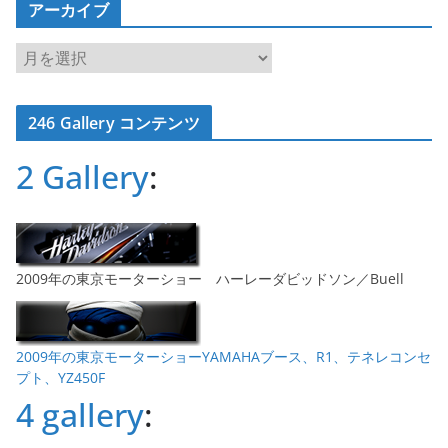
アーカイブ
ア
ー
カ
246 Gallery コンテンツ
イ
ブ
2 Gallery
:
2009年の東京モーターショー ハーレーダビッドソン／Buell
2009年の東京モーターショーYAMAHAブース、R1、テネレコンセ
プト、YZ450F
4 gallery
: