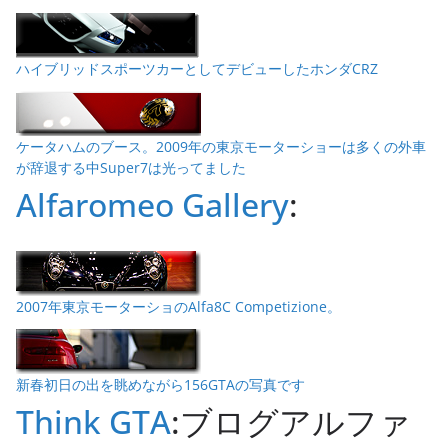
ハイブリッドスポーツカーとしてデビューしたホンダCRZ
ケータハムのブース。2009年の東京モーターショーは多くの外車
が辞退する中Super7は光ってました
Alfaromeo Gallery
:
2007年東京モーターショのAlfa8C Competizione。
新春初日の出を眺めながら156GTAの写真です
Think GTA
:ブログアルファ