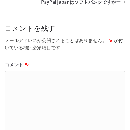
o
PayPal Japanはソフトバンクですかー
o
k
コメントを残す
メールアドレスが公開されることはありません。
※
が付
いている欄は必須項目です
コメント
※