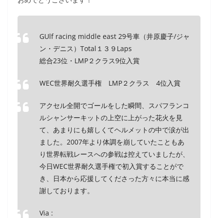
GUlf racing middle east 29号車（井原慶子/ジャ
ン・デニス）Total１３９Laps
総合23位・LMP２クラス9位入賞
WEC世界耐久選手権 LMP２クラス 4位入賞
アクセル全開でゴールをした瞬間、スパフランコ
ルシャンサーキットの上空に上がった花火を見
て、あまりにも嬉しくてヘルメットの中で涙が出
ました。2007年より体調を崩していたこともあ
り世界転戦レースへの参戦は控えていましたが、
今日WEC世界耐久選手権で初入賞することがで
き、日本から応援してくださった方々に本当に感
謝しております。
Via :