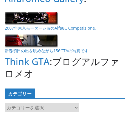
2007年東京モーターショのAlfa8C Competizione。
新春初日の出を眺めながら156GTAの写真です
Think GTA
:ブログアルファ
ロメオ
カテゴリー
カ
テ
ゴ
リ