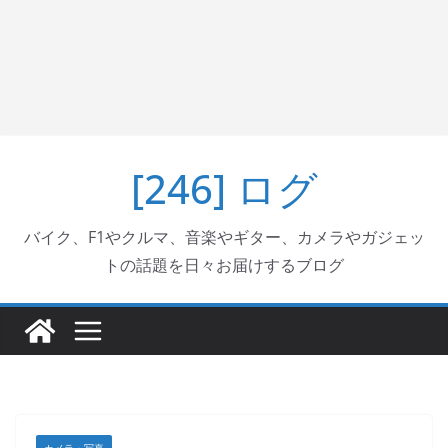
[246] ログ
バイク、F1やクルマ、音楽やギター、カメラやガジェッ
トの話題を日々お届けするブログ