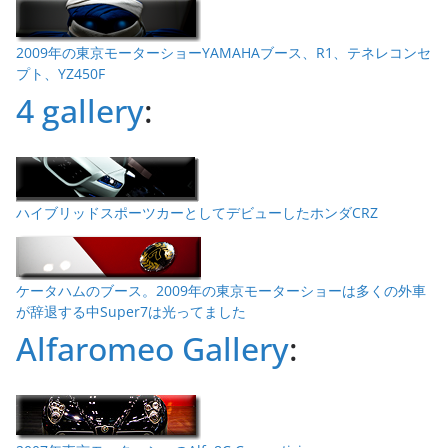
2009年の東京モーターショーYAMAHAブース、R1、テネレコンセ
プト、YZ450F
4 gallery
:
ハイブリッドスポーツカーとしてデビューしたホンダCRZ
ケータハムのブース。2009年の東京モーターショーは多くの外車
が辞退する中Super7は光ってました
Alfaromeo Gallery
: