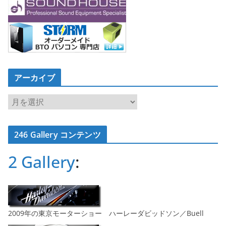
アーカイブ
ア
ー
カ
246 Gallery コンテンツ
イ
ブ
2 Gallery
:
2009年の東京モーターショー ハーレーダビッドソン／Buell