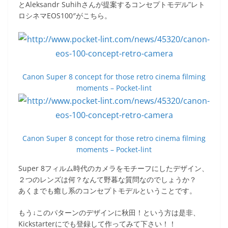
とAleksandr Suhihさんが提案するコンセプトモデル”レト
ロシネマEOS100″がこちら。
Canon Super 8 concept for those retro cinema filming
moments – Pocket-lint
Canon Super 8 concept for those retro cinema filming
moments – Pocket-lint
Super 8フィルム時代のカメラをモチーフにしたデザイン、
２つのレンズは何？なんて野暮な質問なのでしょうか？
あくまでも癒し系のコンセプトモデルということです。
もう↓このパターンのデザインに秋田！という方は是非、
Kickstarterにでも登録して作ってみて下さい！！