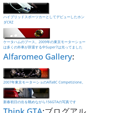
ハイブリッドスポーツカーとしてデビューしたホン
ダCRZ
ケータハムのブース。2009年の東京モーターショー
は多くの外車が辞退する中Super7は光ってました
Alfaromeo Gallery
:
2007年東京モーターショのAlfa8C Competizione。
新春初日の出を眺めながら156GTAの写真です
Think GTA
:ブログアル