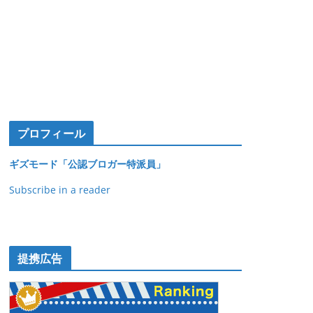
プロフィール
ギズモード「公認ブロガー特派員」
Subscribe in a reader
提携広告