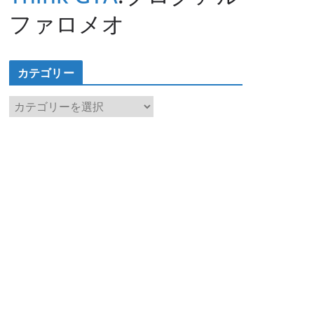
ファロメオ
カテゴリー
カ
テ
ゴ
リ
ー