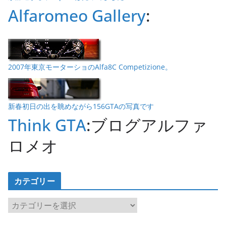
Alfaromeo Gallery
:
2007年東京モーターショのAlfa8C Competizione。
新春初日の出を眺めながら156GTAの写真です
Think GTA
:ブログアルファ
ロメオ
カテゴリー
カ
テ