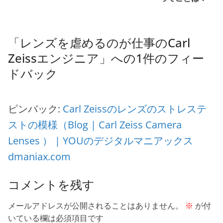
o
k
「
レンズを虐めるのが仕事のCarl
Zeissエンジニア
」への1件のフィー
ドバック
ピンバック:
Carl Zeissのレンズのストレステ
ストの模様（Blog | Carl Zeiss Camera
Lenses ） | YOUのデジタルマニアックス
dmaniax.com
コメントを残す
メールアドレスが公開されることはありません。
※
が付
いている欄は必須項目です