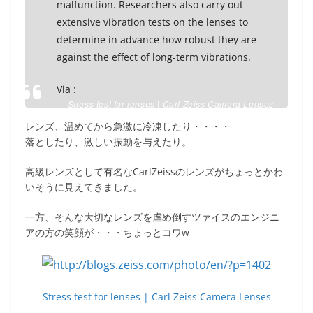
malfunction. Researchers also carry out
extensive vibration tests on the lenses to
determine in advance how robust they are
against the effect of long-term vibrations.
Via :
Stress test for lenses | Carl Zeiss Camera Lenses
レンズ、温めてから急激に冷凍したり・・・・
落としたり、激しい振動を与えたり。
高級レンズとして有名なCarlZeissのレンズがちょっとかわ
いそうに見えてきました。
一方、そんな大切なレンズを虐め倒すツァイスのエンジニ
アの方の笑顔が・・・ちょっとコワw
Stress test for lenses | Carl Zeiss Camera Lenses