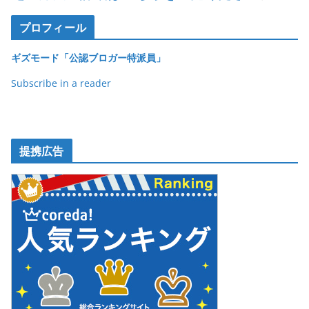
プロフィール
ギズモード「公認ブロガー特派員」
Subscribe in a reader
提携広告