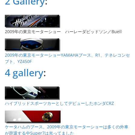
2 Gallery
:
2009年の東京モーターショー ハーレーダビッドソン／Buell
2009年の東京モーターショーYAMAHAブース、R1、テネレコンセ
プト、YZ450F
4 gallery
:
ハイブリッドスポーツカーとしてデビューしたホンダCRZ
ケータハムのブース。2009年の東京モーターショーは多くの外車
が辞退する中Super7は光ってました