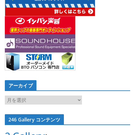
アーカイブ
ア
ー
カ
246 Gallery コンテンツ
イ
ブ