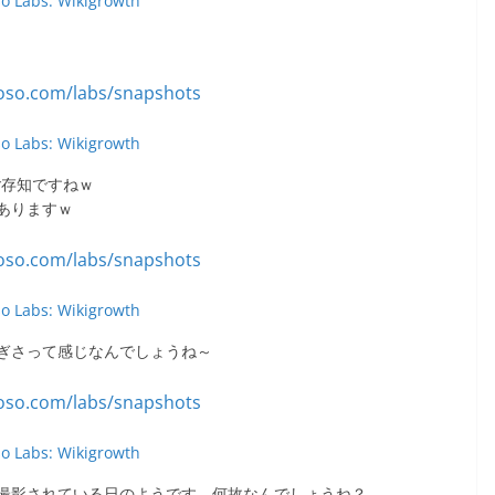
so Labs: Wikigrowth
so Labs: Wikigrowth
ご存知ですねｗ
ありますｗ
so Labs: Wikigrowth
ぎさって感じなんでしょうね～
so Labs: Wikigrowth
撮影されている日のようです。何故なんでしょうね？