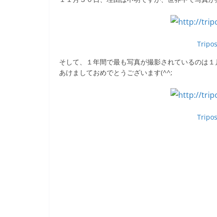
Tripo
そして、１年間で最も写真が撮影されているのは１
あけましておめでとうございます(^^;
Tripo