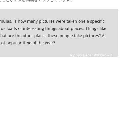
mulas, is how many pictures were taken one a specific
 us loads of interesting things about places. Things like
hat are the other places these people take pictures? At
st popular time of the year?
Triposo Labs: Wikigrowth