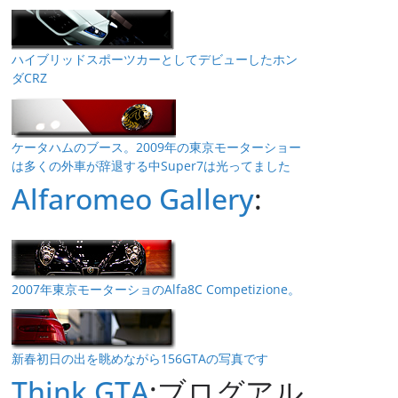
ハイブリッドスポーツカーとしてデビューしたホン
ダCRZ
ケータハムのブース。2009年の東京モーターショー
は多くの外車が辞退する中Super7は光ってました
Alfaromeo Gallery
:
2007年東京モーターショのAlfa8C Competizione。
新春初日の出を眺めながら156GTAの写真です
Think GTA
:ブログアル