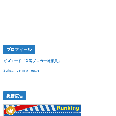
プロフィール
ギズモード「公認ブロガー特派員」
Subscribe in a reader
提携広告