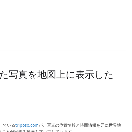
た写真を地図上に表示した
している
triposo.com
が、写真の位置情報と時間情報を元に世界地
ることが出来る動画をアップしています。