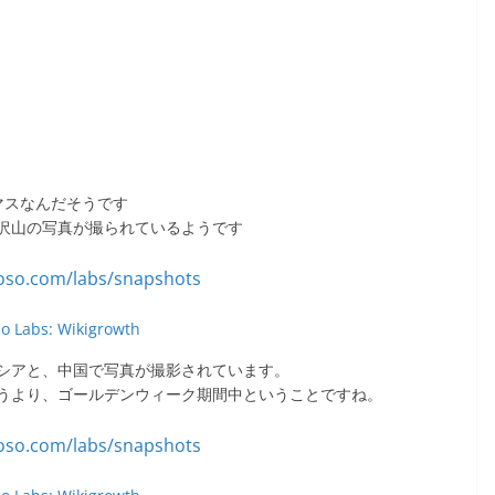
マスなんだそうです
沢山の写真が撮られているようです
so Labs: Wikigrowth
シアと、中国で写真が撮影されています。
うより、ゴールデンウィーク期間中ということですね。