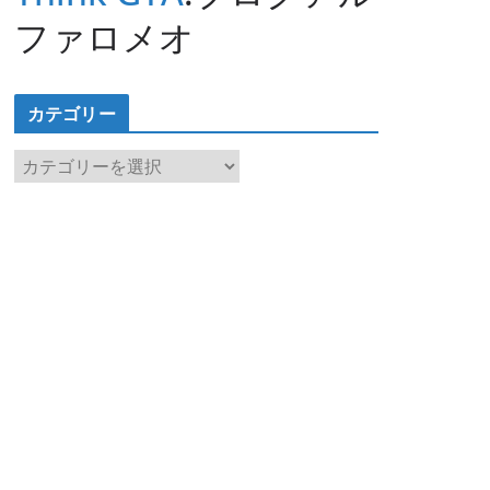
ファロメオ
カテゴリー
カ
テ
ゴ
リ
ー