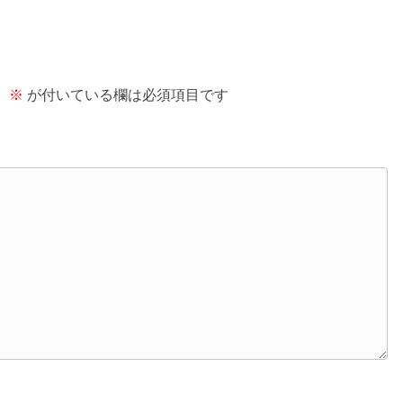
。
※
が付いている欄は必須項目です