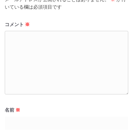
いている欄は必須項目です
コメント
※
名前
※