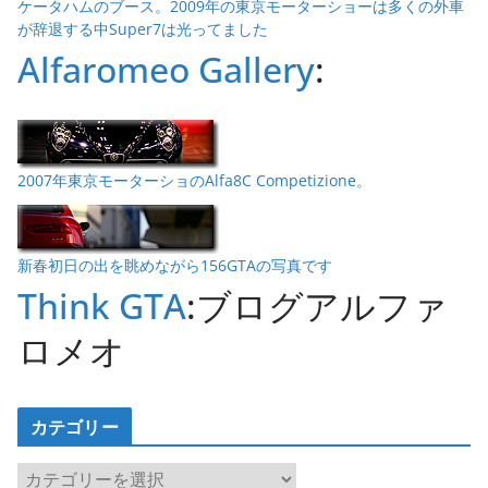
ケータハムのブース。2009年の東京モーターショーは多くの外車
が辞退する中Super7は光ってました
Alfaromeo Gallery
:
2007年東京モーターショのAlfa8C Competizione。
新春初日の出を眺めながら156GTAの写真です
Think GTA
:ブログアルファ
ロメオ
カテゴリー
カ