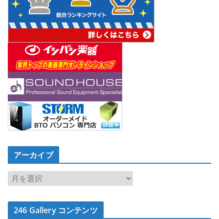
アーカイブ
ア
ー
カ
246 Gallery コンテンツ
イ