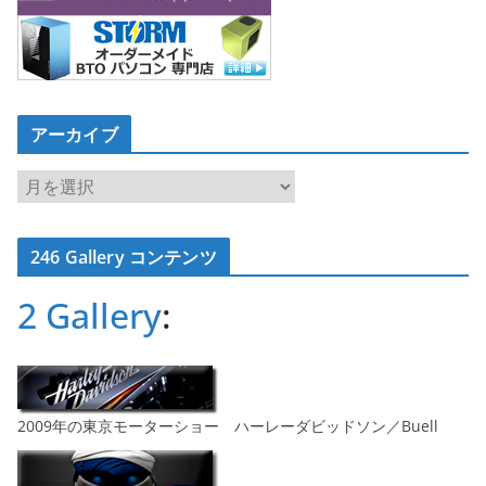
アーカイブ
ア
ー
カ
246 Gallery コンテンツ
イ
ブ
2 Gallery
:
2009年の東京モーターショー ハーレーダビッドソン／Buell