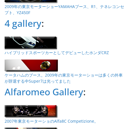
2009年の東京モーターショーYAMAHAブース、R1、テネレコンセ
プト、YZ450F
4 gallery
:
ハイブリッドスポーツカーとしてデビューしたホンダCRZ
ケータハムのブース。2009年の東京モーターショーは多くの外車
が辞退する中Super7は光ってました
Alfaromeo Gallery
:
2007年東京モーターショのAlfa8C Competizione。