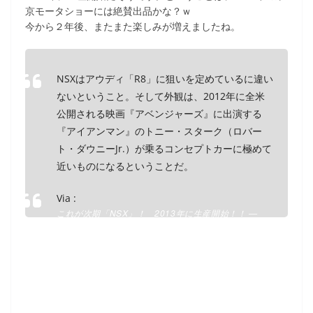
京モータショーには絶賛出品かな？ｗ
今から２年後、またまた楽しみが増えましたね。
NSXはアウディ「R8」に狙いを定めているに違い
ないということ。そして外観は、2012年に全米
公開される映画『アベンジャーズ』に出演する
『アイアンマン』のトニー・スターク（ロバー
ト・ダウニーJr.）が乗るコンセプトカーに極めて
近いものになるということだ。
Via :
これが次期「NSX」！ 2013年に生産開始！！ —
Autoblog JP