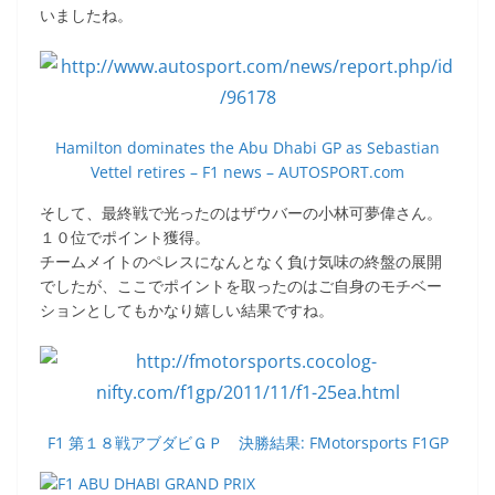
いましたね。
Hamilton dominates the Abu Dhabi GP as Sebastian
Vettel retires – F1 news – AUTOSPORT.com
そして、最終戦で光ったのはザウバーの小林可夢偉さん。
１０位でポイント獲得。
チームメイトのペレスになんとなく負け気味の終盤の展開
でしたが、ここでポイントを取ったのはご自身のモチベー
ションとしてもかなり嬉しい結果ですね。
F1 第１８戦アブダビＧＰ 決勝結果: FMotorsports F1GP