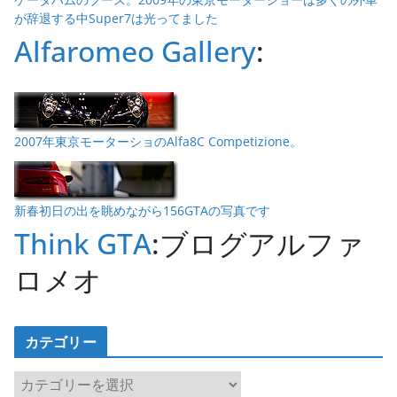
が辞退する中Super7は光ってました
Alfaromeo Gallery
:
2007年東京モーターショのAlfa8C Competizione。
新春初日の出を眺めながら156GTAの写真です
Think GTA
:ブログアルファ
ロメオ
カテゴリー
カ