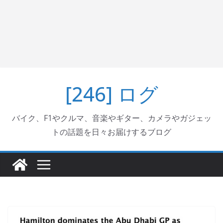
[246] ログ
バイク、F1やクルマ、音楽やギター、カメラやガジェッ
トの話題を日々お届けするブログ