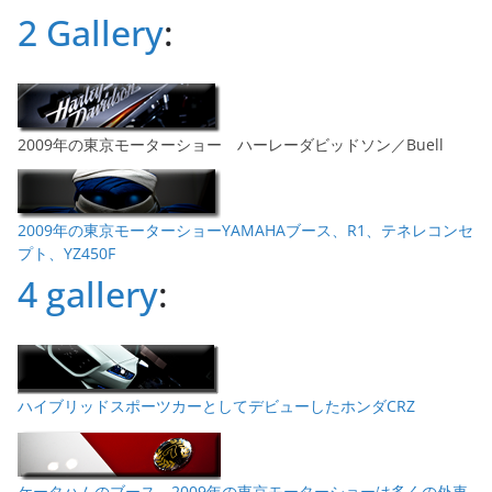
ブ
2 Gallery
:
2009年の東京モーターショー ハーレーダビッドソン／Buell
2009年の東京モーターショーYAMAHAブース、R1、テネレコンセ
プト、YZ450F
4 gallery
:
ハイブリッドスポーツカーとしてデビューしたホンダCRZ
ケータハムのブース。2009年の東京モーターショーは多くの外車