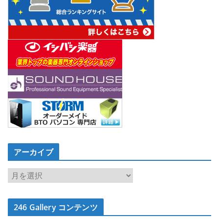
アーカイブ
ア
ー
カ
246 Gallery コンテンツ
イ