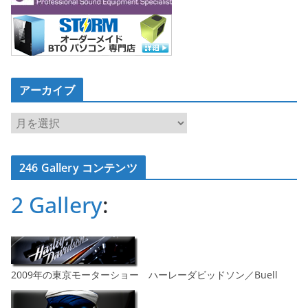
アーカイブ
ア
ー
カ
246 Gallery コンテンツ
イ
ブ
2 Gallery
:
2009年の東京モーターショー ハーレーダビッドソン／Buell