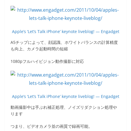
Apple’s ‘Let’s Talk iPhone’ keynote liveblog! — Engadget
A5チップによって、顔認識、ホワイトバランスの計算精度
も向上、カメラ起動時間の短縮
1080pフルハイビジョン動作撮影に対応
Apple’s ‘Let’s Talk iPhone’ keynote liveblog! — Engadget
動画撮影中は手ぶれ補正処理、ノイズリダクション処理や
ります
つまり、ビデオカメラ並の画質で録画可能。