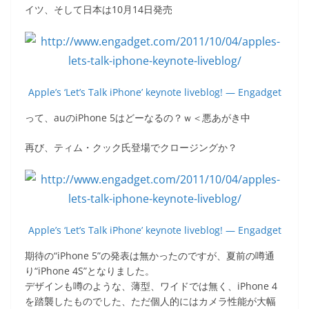
イツ、そして日本は10月14日発売
Apple’s ‘Let’s Talk iPhone’ keynote liveblog! — Engadget
って、auのiPhone 5はどーなるの？ｗ＜悪あがき中
再び、ティム・クック氏登場でクロージングか？
Apple’s ‘Let’s Talk iPhone’ keynote liveblog! — Engadget
期待の“iPhone 5”の発表は無かったのですが、夏前の噂通
り“iPhone 4S”となりました。
デザインも噂のような、薄型、ワイドでは無く、iPhone 4
を踏襲したものでした、ただ個人的にはカメラ性能が大幅