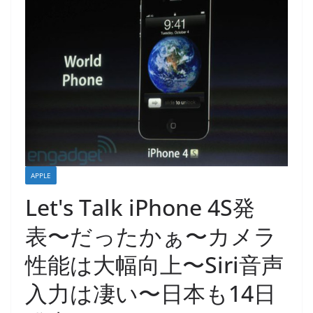
APPLE
Let's Talk iPhone 4S発
表〜だったかぁ〜カメラ
性能は大幅向上〜Siri音声
入力は凄い〜日本も14日