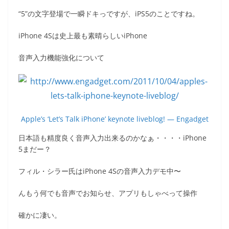
“5”の文字登場で一瞬ドキっですが、iPS5のことですね。
iPhone 4Sは史上最も素晴らしいiPhone
音声入力機能強化について
Apple’s ‘Let’s Talk iPhone’ keynote liveblog! — Engadget
日本語も精度良く音声入力出来るのかなぁ・・・・iPhone
5まだー？
フィル・シラー氏はiPhone 4Sの音声入力デモ中〜
んもう何でも音声でお知らせ、アプリもしゃべって操作
確かに凄い。