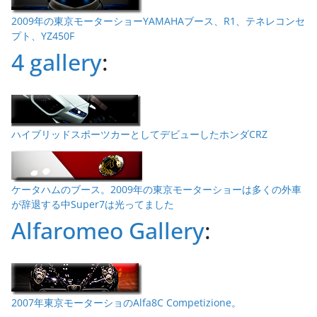
2009年の東京モーターショーYAMAHAブース、R1、テネレコンセ
プト、YZ450F
4 gallery
:
ハイブリッドスポーツカーとしてデビューしたホンダCRZ
ケータハムのブース。2009年の東京モーターショーは多くの外車
が辞退する中Super7は光ってました
Alfaromeo Gallery
:
2007年東京モーターショのAlfa8C Competizione。