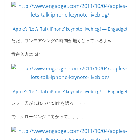
Apple’s ‘Let’s Talk iPhone’ keynote liveblog! — Engadget
ただ、ワンモアシングの時間が無くなっているよｗ
音声入力は“Siri”
Apple’s ‘Let’s Talk iPhone’ keynote liveblog! — Engadget
シラー氏がしれっと“Siri”を語る・・・
で、クロージングに向かって。。。。