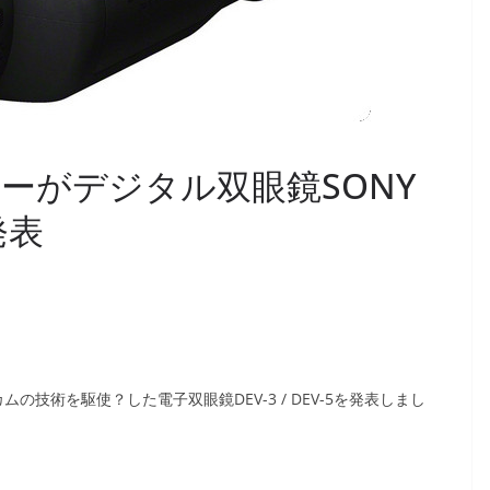
ーがデジタル双眼鏡SONY
発表
の技術を駆使？した電子双眼鏡DEV-3 / DEV-5を発表しまし