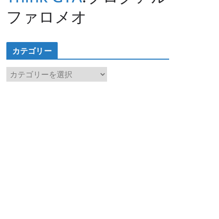
ファロメオ
カテゴリー
カ
テ
ゴ
リ
ー