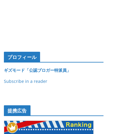
プロフィール
ギズモード「公認ブロガー特派員」
Subscribe in a reader
提携広告