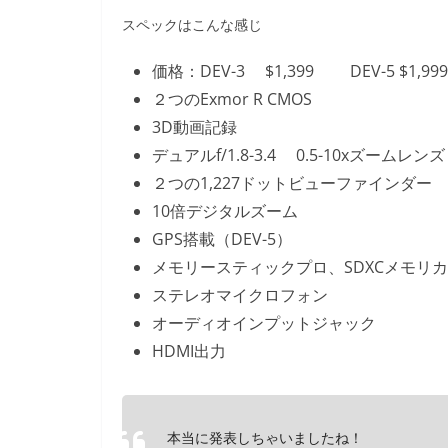
o
スペックはこんな感じ
o
k
価格：DEV-3 $1,399 DEV-5 $1,999
２つのExmor R CMOS
3D動画記録
デュアルf/1.8-3.4 0.5-10xズームレンズ
２つの1,227ドットビューファインダー
10倍デジタルズーム
GPS搭載（DEV-5）
メモリースティックプロ、SDXCメモリ
ステレオマイクロフォン
オーディオインプットジャック
HDMI出力
本当に発表しちゃいましたね！