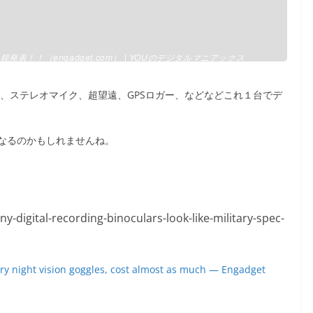
双眼鏡発表！！（engadget.com） | YOUのデジタルマニアックス
、ステレオマイク、超望遠、GPSロガー、などなどこれ１台でデ
なるのかもしれませんね。
tary night vision goggles, cost almost as much — Engadget