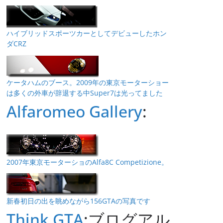
ハイブリッドスポーツカーとしてデビューしたホン
ダCRZ
ケータハムのブース。2009年の東京モーターショー
は多くの外車が辞退する中Super7は光ってました
Alfaromeo Gallery
:
2007年東京モーターショのAlfa8C Competizione。
新春初日の出を眺めながら156GTAの写真です
Think GTA
:ブログアル