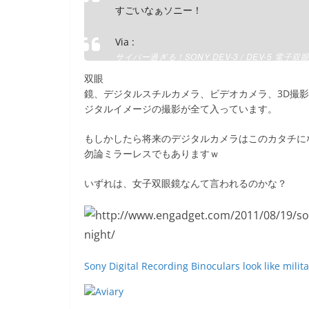
すごいなぁソニー！
Via :
サイバー過ぎる！SONY DEV-3 / DEV-5 電子
dmaniax.com
双眼
鏡、デジタルスチルカメラ、ビデオカメラ、3D撮影
ジタルイメージの撮影が全て入っています。
もしかしたら将来のデジタルカメラはこのカタチに
勿論ミラーレスでもありますｗ
いずれは、女子双眼鏡なんて言われるのかな？
Sony Digital Recording Binoculars look like mili