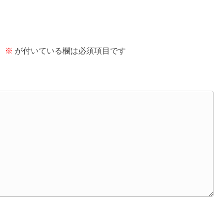
。
※
が付いている欄は必須項目です