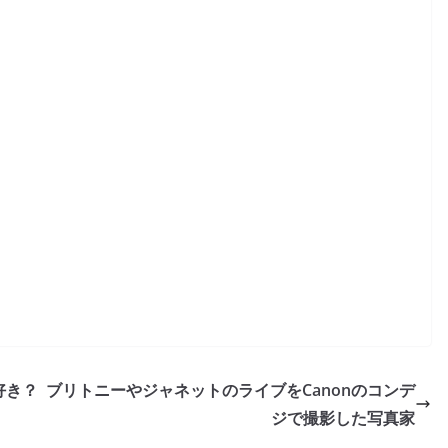
好き？
ブリトニーやジャネットのライブをCanonのコンデ
ジで撮影した写真家