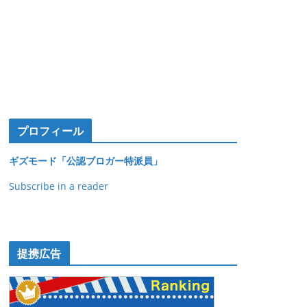
プロフィール
ギズモード「公認ブロガー特派員」
Subscribe in a reader
提携広告