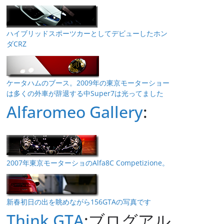
ハイブリッドスポーツカーとしてデビューしたホン
ダCRZ
ケータハムのブース。2009年の東京モーターショー
は多くの外車が辞退する中Super7は光ってました
Alfaromeo Gallery
:
2007年東京モーターショのAlfa8C Competizione。
新春初日の出を眺めながら156GTAの写真です
Think GTA
:ブログアル