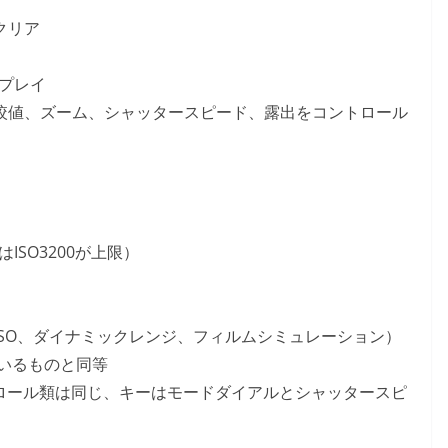
クリア
スプレイ
絞値、ズーム、シャッタースピード、露出をコントロール
ISO3200が上限）
SO、ダイナミックレンジ、フィルムシミュレーション）
ているものと同等
ントロール類は同じ、キーはモードダイアルとシャッタースピ