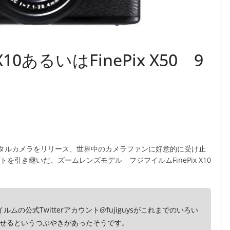
10あるいはFinePix X50 9
のデジタルカメラをリリース、世界中のカメラファンに好意的に受け止
を引き継いだ、ズームレンズモデル フジフイルムFinePix X10
。
イルムの公式Twitterアカウント@fujiguysがこれまでのいろい
せるというつぶやきがあったそうです。