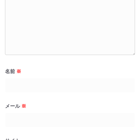
名前
※
メール
※