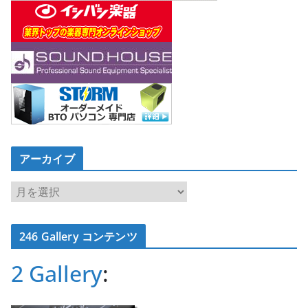
アーカイブ
ア
ー
カ
246 Gallery コンテンツ
イ
ブ
2 Gallery
: