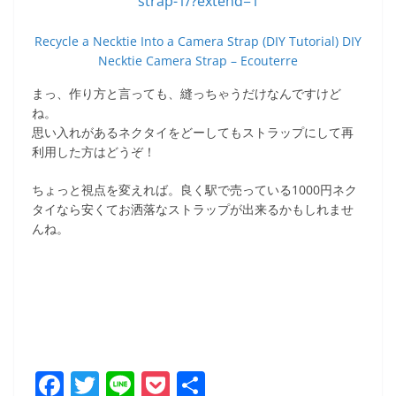
Recycle a Necktie Into a Camera Strap (DIY Tutorial) DIY
Necktie Camera Strap – Ecouterre
まっ、作り方と言っても、縫っちゃうだけなんですけど
ね。
思い入れがあるネクタイをどーしてもストラップにして再
利用した方はどうぞ！
ちょっと視点を変えれば。良く駅で売っている1000円ネク
タイなら安くてお洒落なストラップが出来るかもしれませ
んね。
F
T
Li
P
共