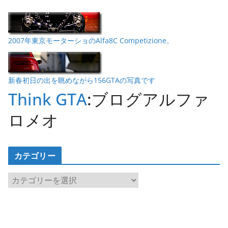
2007年東京モーターショのAlfa8C Competizione。
新春初日の出を眺めながら156GTAの写真です
Think GTA
:ブログアルファ
ロメオ
カテゴリー
カ
テ
ゴ
リ