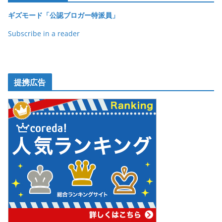
ギズモード「公認ブロガー特派員」
Subscribe in a reader
提携広告