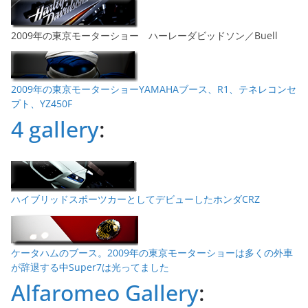
2009年の東京モーターショー ハーレーダビッドソン／Buell
2009年の東京モーターショーYAMAHAブース、R1、テネレコンセ
プト、YZ450F
4 gallery
:
ハイブリッドスポーツカーとしてデビューしたホンダCRZ
ケータハムのブース。2009年の東京モーターショーは多くの外車
が辞退する中Super7は光ってました
Alfaromeo Gallery
: