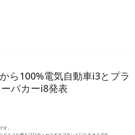
から100%電気自動車i3とプラ
ーパカーi8発表
です。
などエコな車をプロデュースするブランドになるそうです。