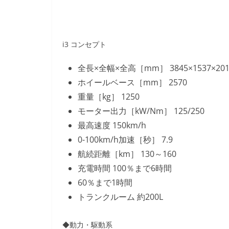
i3 コンセプト
全長×全幅×全高［mm］ 3845×1537×201
ホイールベース［mm］ 2570
重量［kg］ 1250
モーター出力［kW/Nm］ 125/250
最高速度 150km/h
0-100km/h加速［秒］ 7.9
航続距離［km］ 130～160
充電時間 100％まで6時間
60％まで1時間
トランクルーム 約200L
◆動力・駆動系