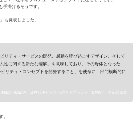
も手掛けるそうです。
i8」も発表しました。
とモビリティ・サービスの開発、感動を呼び起こすデザイン、そして
ム性に関する新たな理解」を意味しており、その母体となった
モビリティ・コンセプトを開発すること」を使命に、部門横断的に
r Watch 独BMW、次世代モビリティのサブブランド「BMW i」を正式発表
ます。