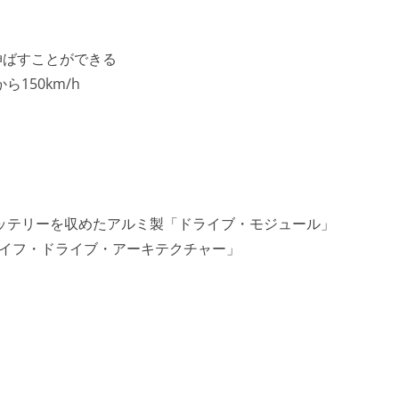
伸ばすことができる
150km/h
ッテリーを収めたアルミ製「ドライブ・モジュール」
ライフ・ドライブ・アーキテクチャー」