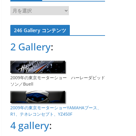
ア
ー
カ
246 Gallery コンテンツ
イ
ブ
2 Gallery
:
2009年の東京モーターショー ハーレーダビッド
ソン／Buell
2009年の東京モーターショーYAMAHAブース、
R1、テネレコンセプト、YZ450F
4 gallery
: