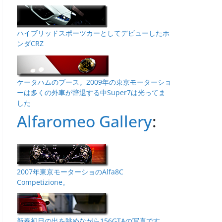
ハイブリッドスポーツカーとしてデビューしたホ
ンダCRZ
ケータハムのブース。2009年の東京モーターショ
ーは多くの外車が辞退する中Super7は光ってま
した
Alfaromeo Gallery
:
2007年東京モーターショのAlfa8C
Competizione。
新春初日の出を眺めながら156GTAの写真です