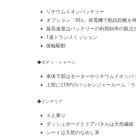
リチウムイオンバッテリー
オプション「REx」発電機で航続距離を
最高速度はバッテリーの利用効率の観点から
1速トランスミッション
後輪駆動
◆ボディ・シャーシ
車体下部はモーターやリチウムイオンバ
上部にCFRPのパッセンジャールーム「
◆インテリア
４人乗り
ダッシュボードとドアパネルは天然繊維
シートは天然のなめし革