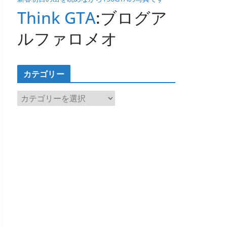
Think GTA
:ブログア
ルファロメオ
カテゴリー
カ
テ
ゴ
リ
ー