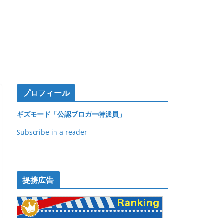
プロフィール
ギズモード「公認ブロガー特派員」
Subscribe in a reader
提携広告