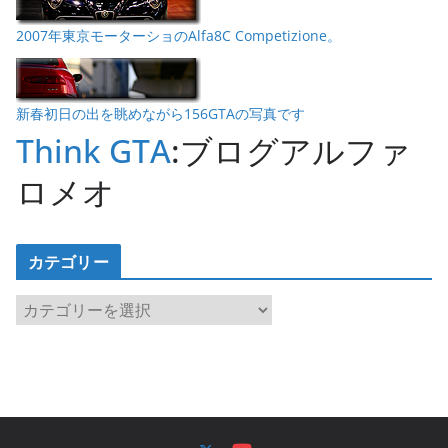
2007年東京モーターショのAlfa8C Competizione。
新春初日の出を眺めながら156GTAの写真です
Think GTA
:ブログアルファ
ロメオ
カテゴリー
カ
テ
ゴ
リ
ー