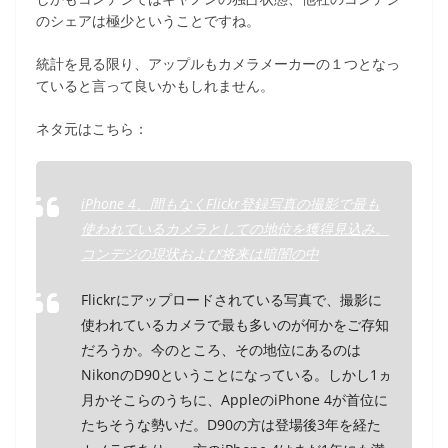
のシェアは極少ということですね。
統計を見る限り、アップルもカメラメーカーの１つとなっ
ていると言って良いかもしれません。
ネタ元はこちら：
iPhone 4、間もなくFlickr登録写真の撮影で最も
使われているカメラとしての地位を獲得見込み。
コンデジの現状および将来は暗闇の中
Flickrにアップロードされている写真で、撮影に
使われているカメラで最も多いのが何かをご存知
だろうか。今のところ、その地位にあるのは
NikonのD90ということになっている。しかし1ヵ
月かそこらのうちに、AppleのiPhone 4が首位に
たちそうな勢いだ。D90の方は登場後3年を経た