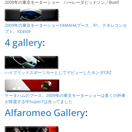
2009年の東京モーターショー ハーレーダビッドソン／Buell
2009年の東京モーターショーYAMAHAブース、R1、テネレコンセ
プト、YZ450F
4 gallery
:
ハイブリッドスポーツカーとしてデビューしたホンダCRZ
ケータハムのブース。2009年の東京モーターショーは多くの外車
が辞退する中Super7は光ってました
Alfaromeo Gallery
: