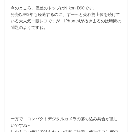
今のところ、僅差のトップはNikon D90です。
発売以来3年も経過するのに、ずーっと売れ筋上位を続けて
いる大人気一眼レフですが、iPhone4が抜き去るのは時間の
問題のようですね。
一方で、コンパクトデジタルカメラの落ち込み具合が激し
いですね～
しかもコンデジではキヤノンの独占状態、他社のコンデジ