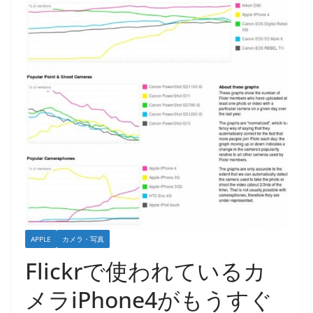
APPLE
カメラ・写真
Flickrで使われているカ
メラiPhone4がもうすぐ