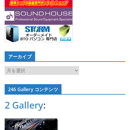
アーカイブ
ア
ー
カ
246 Gallery コンテンツ
イ
ブ
2 Gallery
: