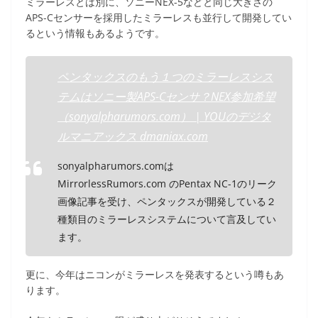
ミラーレスとは別に、ソニーNEX-5などと同じ大きさの
APS-Cセンサーを採用したミラーレスも並行して開発してい
るという情報もあるようです。
ペンタックスのもう１つのミラーレスシス
テムはソニー製APS-Cセンサ？NEX参加希望
（sonyalpharumors.com） | YOUのデジタ
ルマニアックス dmaniax.com
sonyalpharumors.comは
MirrorlessRumors.com のPentax NC-1のリーク
画像記事を受け、ペンタックスが開発している２
種類目のミラーレスシステムについて言及してい
ます。
更に、今年はニコンがミラーレスを発表するという噂もあ
ります。