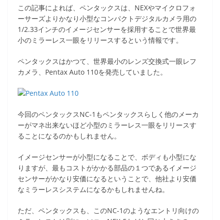
この記事によれば、ペンタックスは、NEXやマイクロフォ
ーサーズよりかなり小型なコンパクトデジタルカメラ用の
1/2.33インチのイメージセンサーを採用することで世界最
小のミラーレス一眼をリリースするという情報です。
ペンタックスはかつて、世界最小のレンズ交換式一眼レフ
カメラ、Pentax Auto 110を発売していました。
今回のペンタックスNC-1もペンタックスらしく他のメーカ
ーがマネ出来ないほど小型のミラーレス一眼をリリースす
ることになるのかもしれません。
イメージセンサーが小型になることで、ボディも小型にな
りますが、最もコストがかかる部品の１つであるイメージ
センサーがかなり安価になるということで、他社より安価
なミラーレスシステムになるかもしれませんね。
ただ、ペンタックスも、このNC-1のようなエントリ向けの