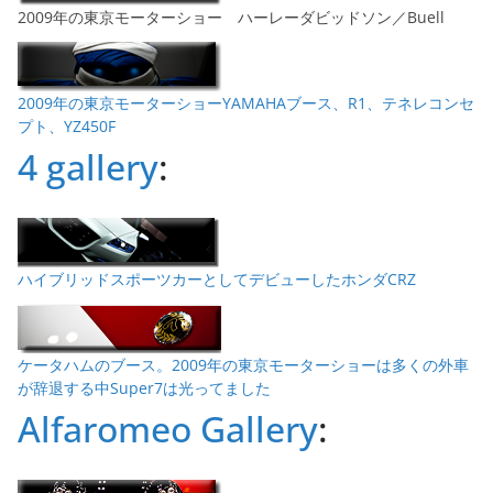
2009年の東京モーターショー ハーレーダビッドソン／Buell
2009年の東京モーターショーYAMAHAブース、R1、テネレコンセ
プト、YZ450F
4 gallery
:
ハイブリッドスポーツカーとしてデビューしたホンダCRZ
ケータハムのブース。2009年の東京モーターショーは多くの外車
が辞退する中Super7は光ってました
Alfaromeo Gallery
: