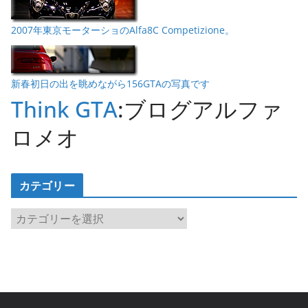
2007年東京モーターショのAlfa8C Competizione。
新春初日の出を眺めながら156GTAの写真です
Think GTA
:ブログアルファ
ロメオ
カテゴリー
カ
テ
ゴ
リ
ー