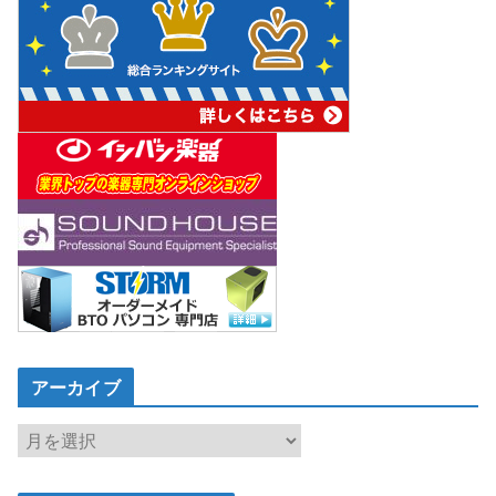
アーカイブ
ア
ー
カ