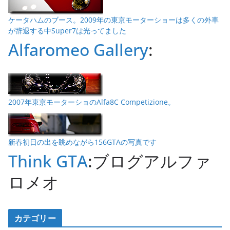
ケータハムのブース。2009年の東京モーターショーは多くの外車
が辞退する中Super7は光ってました
Alfaromeo Gallery
:
2007年東京モーターショのAlfa8C Competizione。
新春初日の出を眺めながら156GTAの写真です
Think GTA
:ブログアルファ
ロメオ
カテゴリー