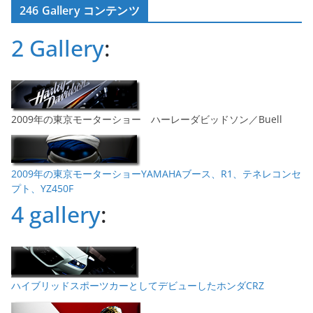
246 Gallery コンテンツ
イ
ブ
2 Gallery
:
2009年の東京モーターショー ハーレーダビッドソン／Buell
2009年の東京モーターショーYAMAHAブース、R1、テネレコンセ
プト、YZ450F
4 gallery
:
ハイブリッドスポーツカーとしてデビューしたホンダCRZ