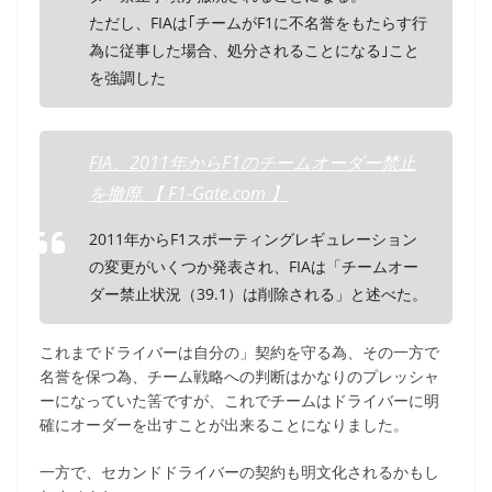
ただし、FIAは｢チームがF1に不名誉をもたらす行
為に従事した場合、処分されることになる｣こと
を強調した
FIA、2011年からF1のチームオーダー禁止
を撤廃 【 F1-Gate.com 】
2011年からF1スポーティングレギュレーション
の変更がいくつか発表され、FIAは「チームオー
ダー禁止状況（39.1）は削除される」と述べた。
これまでドライバーは自分の」契約を守る為、その一方で
名誉を保つ為、チーム戦略への判断はかなりのプレッシャ
ーになっていた筈ですが、これでチームはドライバーに明
確にオーダーを出すことが出来ることになりました。
一方で、セカンドドライバーの契約も明文化されるかもし