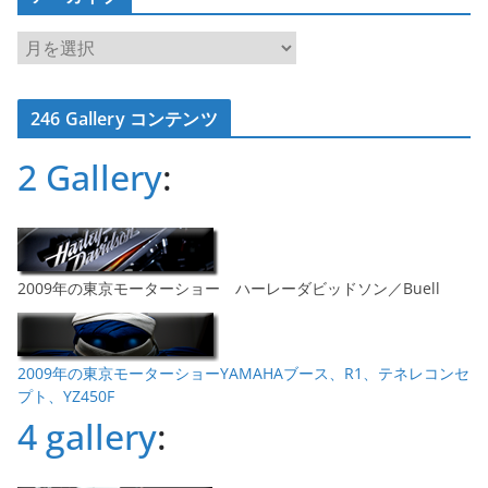
ア
ー
カ
246 Gallery コンテンツ
イ
ブ
2 Gallery
:
2009年の東京モーターショー ハーレーダビッドソン／Buell
2009年の東京モーターショーYAMAHAブース、R1、テネレコンセ
プト、YZ450F
4 gallery
: