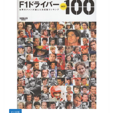
F1:話題