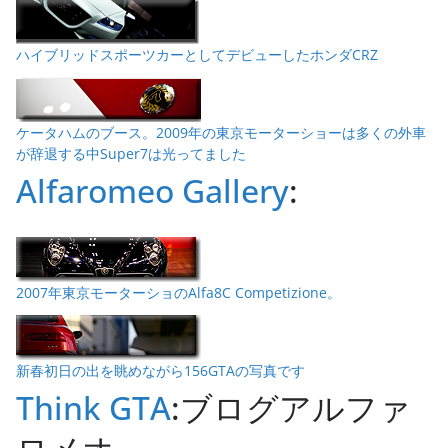
ハイブリッドスポーツカーとしてデビューしたホンダCRZ
ケータハムのブース。2009年の東京モーターショーは多くの外車
が辞退する中Super7は光ってました
Alfaromeo Gallery
:
2007年東京モーターショのAlfa8C Competizione。
新春初日の出を眺めながら156GTAの写真です
Think GTA
:ブログアルファ