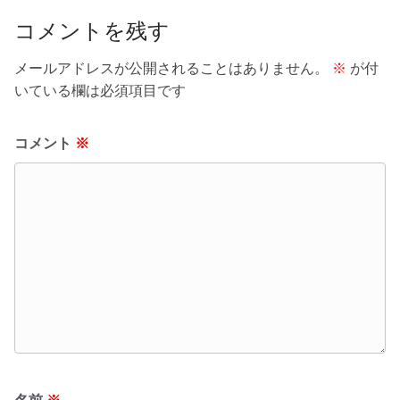
o
k
コメントを残す
メールアドレスが公開されることはありません。
※
が付
いている欄は必須項目です
コメント
※