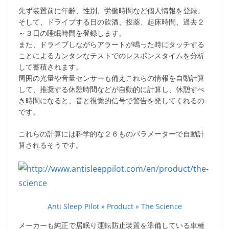
先ず装置前に年齢、性別、労働時間など個人情報を登録、
そして、ドライブする日の飲酒、投薬、起床時間、過去２
～３日の睡眠時間を登録します。
また、ドライブしながらアラートが鳴った時にタッチする
ことによるカンタンなテストでのレスポンスタイムを分析
して蓄積されます。
周囲の光量や音量センサーも備えこれらの情報を自動計算
して、推奨する休憩時間などが自動的に計算し、休憩すべ
き時間になると、音と視覚的信号で警告を発してくれるの
です。
これらの計算には科学的な２６ものパラメーターで自動計
算されるそうです。
Anti Sleep Pilot » Product » The Science
メーカーも純正で居眠り運転防止装置を準備している車種