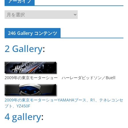
アーカイブ
ア
ー
カ
246 Gallery コンテンツ
イ
ブ
2 Gallery
:
2009年の東京モーターショー ハーレーダビッドソン／Buell
2009年の東京モーターショーYAMAHAブース、R1、テネレコンセ
プト、YZ450F
4 gallery
: