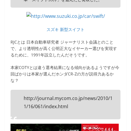
スズキ 新型スイフト
RJCとは 日本自動車研究者 ジャーナリスト会議とのこと
で、より透明性が高く公明正大なイヤーカー選びを実現す
るために、1991年設立したんだそうです。
本家COTYとは違う選考結果になる傾向があるようですが今
回ばかりは本家が選んだホンダCR-Zの方が説得力あるか
な？
http://journal.mycom.co.jp/news/2010/1
1/16/061/index.html