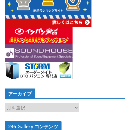
アーカイブ
ア
ー
カ
246 Gallery コンテンツ
イ