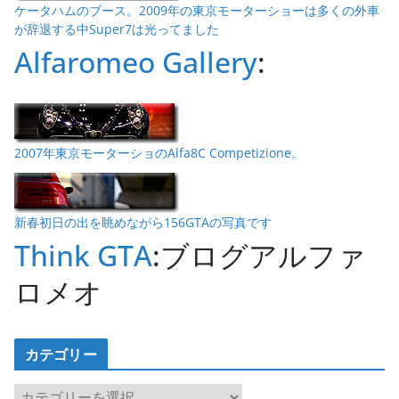
ケータハムのブース。2009年の東京モーターショーは多くの外車
が辞退する中Super7は光ってました
Alfaromeo Gallery
:
2007年東京モーターショのAlfa8C Competizione。
新春初日の出を眺めながら156GTAの写真です
Think GTA
:ブログアルファ
ロメオ
カテゴリー
カ