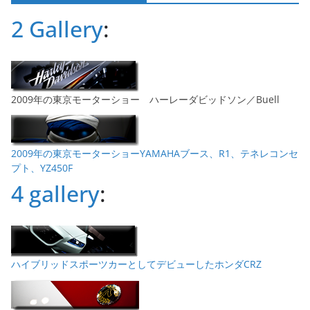
ブ
2 Gallery
:
2009年の東京モーターショー ハーレーダビッドソン／Buell
2009年の東京モーターショーYAMAHAブース、R1、テネレコンセ
プト、YZ450F
4 gallery
:
ハイブリッドスポーツカーとしてデビューしたホンダCRZ