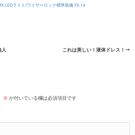
MX LEDライト/ワイヤーロック標準装備 FX-14
無人
これは美しい！液体ドレス！
。
※
が付いている欄は必須項目です