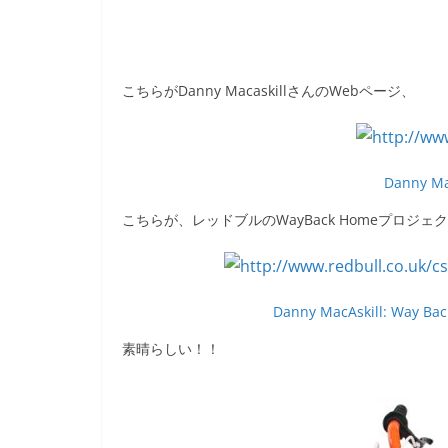
こちらがDanny MacaskillさんのWebページ、
Danny Ma
こちらが、レッドブルのWayBack Homeプロジェ
Danny MacAskill: Way Back
素晴らしい！！