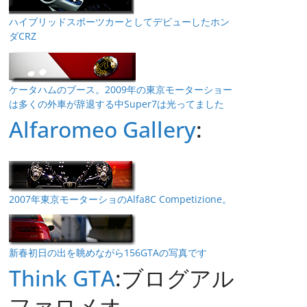
ハイブリッドスポーツカーとしてデビューしたホン
ダCRZ
ケータハムのブース。2009年の東京モーターショー
は多くの外車が辞退する中Super7は光ってました
Alfaromeo Gallery
:
2007年東京モーターショのAlfa8C Competizione。
新春初日の出を眺めながら156GTAの写真です
Think GTA
:ブログアル
ファロメオ