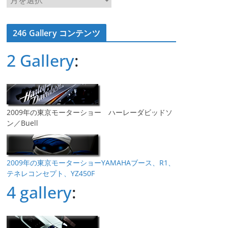
ー
カ
246 Gallery コンテンツ
イ
ブ
2 Gallery
:
2009年の東京モーターショー ハーレーダビッドソ
ン／Buell
2009年の東京モーターショーYAMAHAブース、R1、
テネレコンセプト、YZ450F
4 gallery
: