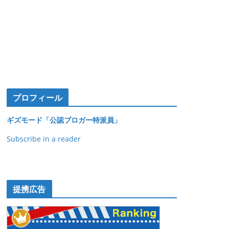
プロフィール
ギズモード「公認ブロガー特派員」
Subscribe in a reader
提携広告