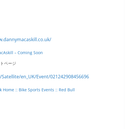
cAskill – Coming Soon
クトページ
 Home :: Bike Sports Events :: Red Bull