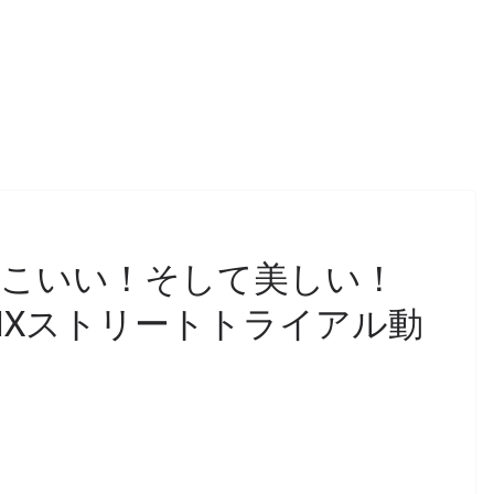
っこいい！そして美しい！
llのBMXストリートトライアル動