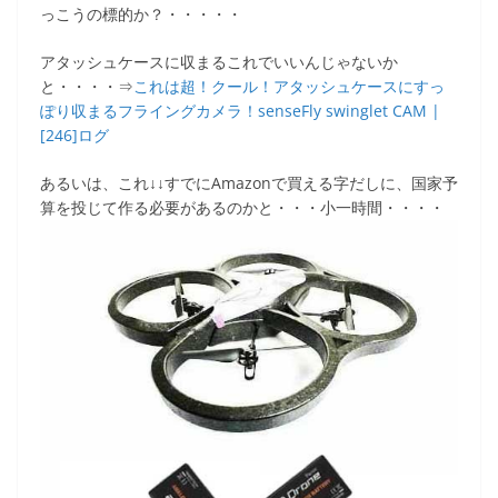
っこうの標的か？・・・・・
アタッシュケースに収まるこれでいいんじゃないか
と・・・・⇒
これは超！クール！アタッシュケースにすっ
ぽり収まるフライングカメラ！senseFly swinglet CAM |
[246]ログ
あるいは、これ↓↓すでにAmazonで買える字だしに、国家予
算を投じて作る必要があるのかと・・・小一時間・・・・