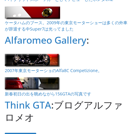
ケータハムのブース。2009年の東京モーターショーは多くの外車
が辞退する中Super7は光ってました
Alfaromeo Gallery
:
2007年東京モーターショのAlfa8C Competizione。
新春初日の出を眺めながら156GTAの写真です
Think GTA
:ブログアルファ
ロメオ