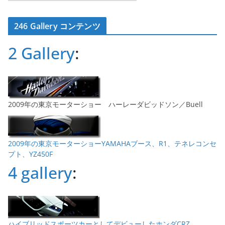
ー
カ
246 Gallery コンテンツ
イ
ブ
2 Gallery
:
2009年の東京モーターショー ハーレーダビッドソン／Buell
2009年の東京モーターショーYAMAHAブース、R1、テネレコンセ
プト、YZ450F
4 gallery
:
ハイブリッドスポーツカーとしてデビューしたホンダCRZ