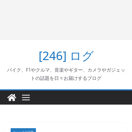
[246] ログ
バイク、F1やクルマ、音楽やギター、カメラやガジェッ
トの話題を日々お届けするブログ