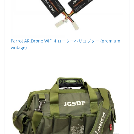
Parrot AR.Drone WiFi 4 ローターヘリコプター (premium
vintage)