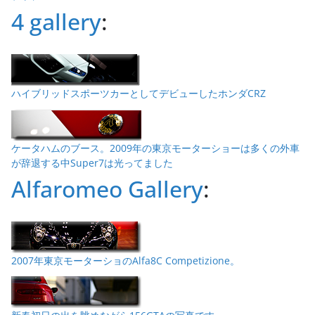
4 gallery
:
ハイブリッドスポーツカーとしてデビューしたホンダCRZ
ケータハムのブース。2009年の東京モーターショーは多くの外車
が辞退する中Super7は光ってました
Alfaromeo Gallery
:
2007年東京モーターショのAlfa8C Competizione。