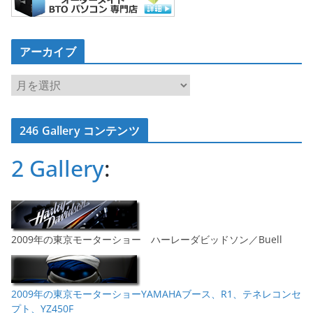
アーカイブ
ア
ー
カ
246 Gallery コンテンツ
イ
ブ
2 Gallery
:
2009年の東京モーターショー ハーレーダビッドソン／Buell
2009年の東京モーターショーYAMAHAブース、R1、テネレコンセ
プト、YZ450F