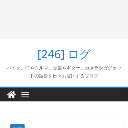
[246] ログ
バイク、F1やクルマ、音楽やギター、カメラやガジェッ
トの話題を日々お届けするブログ