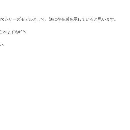
のProシリーズモデルとして、逆に存在感を示していると思います。
ますね(^^;
い。