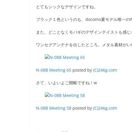
とてもシックなデザインですね。
ブラック１色というのも、docomo夏モデル唯一
また、どことなくモバギのデザインテイストも感じられ
ワンセグアンテナを出したところ。メタル素材がい
N-08B Meeting 65
posted by
(C)246g.com
さて、いよいよご開帳ですね！w
N-08B Meeting 58
posted by
(C)246g.com