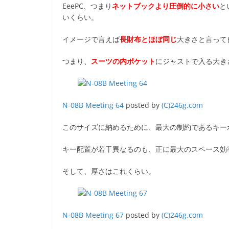
EeePC、つまり
ネットブックより圧倒的に小さい
と
いくらい。
イメージで言えば
長財布とほぼ同じ
大きさと言って
つまり、
スーツの内ポケット
にジャストで入る大き
N-08B Meeting 64
posted by
(C)246g.com
このサイズに納めるために、最大の制約であるキー
キー配置が若干異なるのも、正に最大のスペース効
そして、厚さはこれくらい。
N-08B Meeting 67
posted by
(C)246g.com