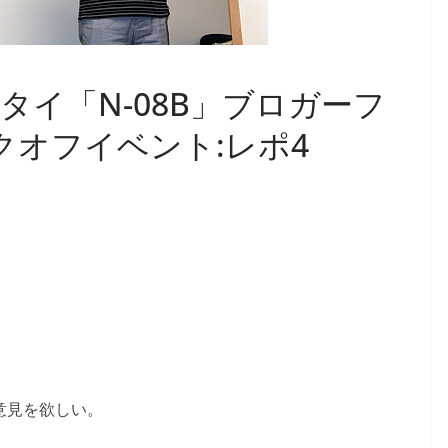
タイ「N-08B」ブロガーフ
クオフイベント:レポ4
意見を欲しい。
。