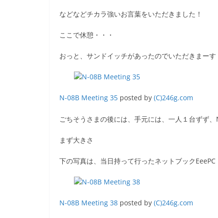
k
などなどチカラ強いお言葉をいただきました！
ここで休憩・・・
おっと、サンドイッチがあったのでいただきまーす
N-08B Meeting 35
posted by
(C)246g.com
ごちそうさまの後には、
手元には、一人１台ずず、N
まず大きさ
下の写真は、当日持って行ったネットブックEeePC 1
N-08B Meeting 38
posted by
(C)246g.com