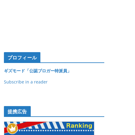
プロフィール
ギズモード「公認ブロガー特派員」
Subscribe in a reader
提携広告