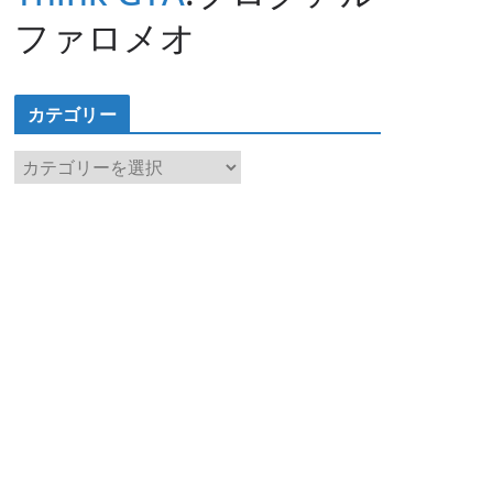
ファロメオ
カテゴリー
カ
テ
ゴ
リ
ー