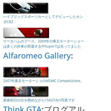
ハイブリッドスポーツカーとしてデビューしたホン
ダCRZ
ケータハムのブース。2009年の東京モーターショー
は多くの外車が辞退する中Super7は光ってました
Alfaromeo Gallery
:
2007年東京モーターショのAlfa8C Competizione。
新春初日の出を眺めながら156GTAの写真です
Think GTA
:ブログアル