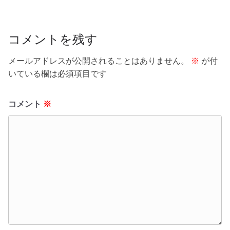
o
o
k
コメントを残す
メールアドレスが公開されることはありません。
※
が付
いている欄は必須項目です
コメント
※