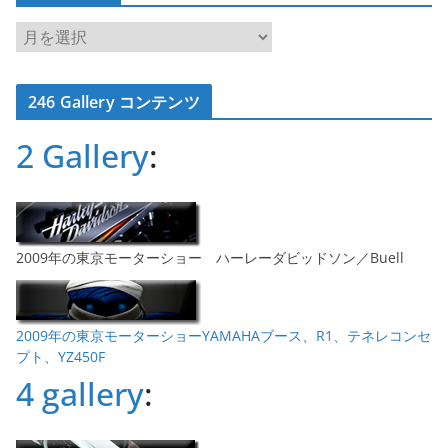
ア
ー
カ
246 Gallery コンテンツ
イ
ブ
2 Gallery
:
2009年の東京モーターショー ハーレーダビッドソン／Buell
2009年の東京モーターショーYAMAHAブース、R1、テネレコンセ
プト、YZ450F
4 gallery
: