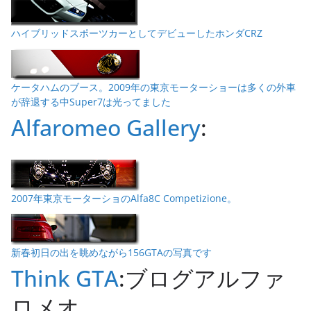
ハイブリッドスポーツカーとしてデビューしたホンダCRZ
ケータハムのブース。2009年の東京モーターショーは多くの外車
が辞退する中Super7は光ってました
Alfaromeo Gallery
:
2007年東京モーターショのAlfa8C Competizione。
新春初日の出を眺めながら156GTAの写真です
Think GTA
:ブログアルファ
ロメオ