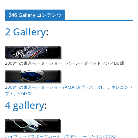
ー
カ
246 Gallery コンテンツ
イ
ブ
2 Gallery
:
2009年の東京モーターショー ハーレーダビッドソン／Buell
2009年の東京モーターショーYAMAHAブース、R1、テネレコンセ
プト、YZ450F
4 gallery
:
ハイブリッドスポーツカーとしてデビューしたホンダCRZ