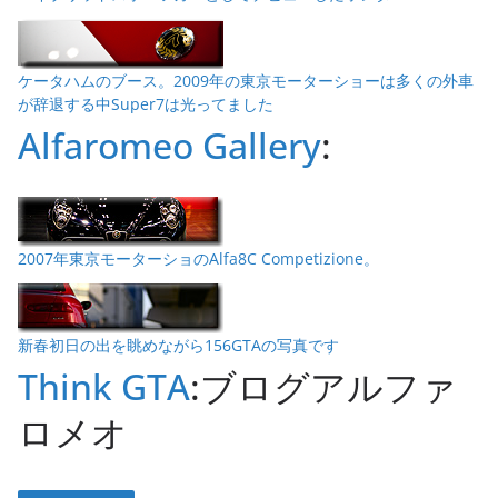
ケータハムのブース。2009年の東京モーターショーは多くの外車
が辞退する中Super7は光ってました
Alfaromeo Gallery
:
2007年東京モーターショのAlfa8C Competizione。
新春初日の出を眺めながら156GTAの写真です
Think GTA
:ブログアルファ
ロメオ