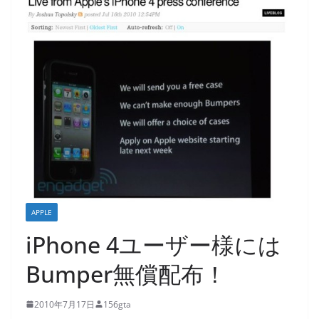
APPLE
iPhone 4ユーザー様には
Bumper無償配布！
2010年7月17日
156gta