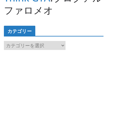
ファロメオ
カテゴリー
カ
テ
ゴ
リ
ー