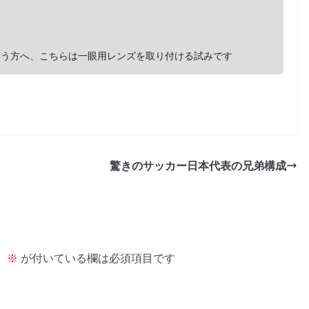
満という方へ、こちらは一眼用レンズを取り付ける試みです
驚きのサッカー日本代表の兄弟構成
。
※
が付いている欄は必須項目です