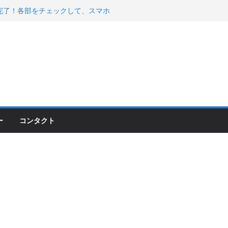
00のフロントISSサスの動きが判ったらコーナ
200が納車完了！各部をチェックして、スマホ
ーティング行って来た
 KGR HARMONY 南部鉄器エ
える！
ー
コンタクト