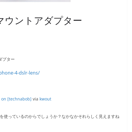
ンズマウントアダプター
ダプター
y on [technabob]
via
kwout
を使っているのからでしょうか？なかなかそれらしく見えますね