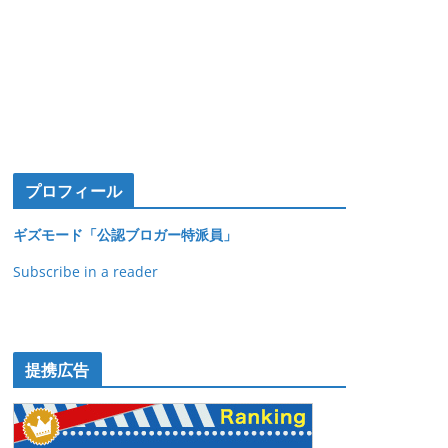
プロフィール
ギズモード「公認ブロガー特派員」
Subscribe in a reader
提携広告