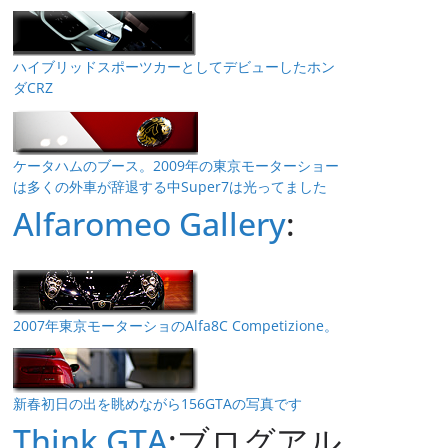
ハイブリッドスポーツカーとしてデビューしたホン
ダCRZ
ケータハムのブース。2009年の東京モーターショー
は多くの外車が辞退する中Super7は光ってました
Alfaromeo Gallery
:
2007年東京モーターショのAlfa8C Competizione。
新春初日の出を眺めながら156GTAの写真です
Think GTA
:ブログアル