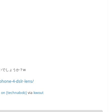
いでしょうか？w
y on [technabob]
via
kwout