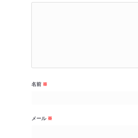
名前
※
メール
※