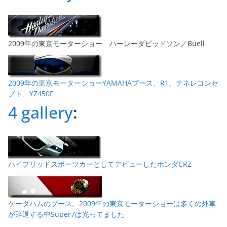
2009年の東京モーターショー ハーレーダビッドソン／Buell
2009年の東京モーターショーYAMAHAブース、R1、テネレコンセ
プト、YZ450F
4 gallery
:
ハイブリッドスポーツカーとしてデビューしたホンダCRZ
ケータハムのブース。2009年の東京モーターショーは多くの外車
が辞退する中Super7は光ってました