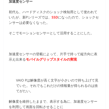
加速度センサー
初代も、ハードディスクのショック検知用として使われて
いたが、新Pシリーズでは、
SSD
になったので、ショックセ
ンサーは必要なくなった。
そこでモーションセンサーとして活用することにした。
加速度センサーの登載によって、片手で持って縦方向に表
示え出来る
モバイルグリップスタイルの実現
VAIO Pは解像度が高く文字が小さいので持ち上げて見
ていた。それでもこれだけの情報量が得られるのは捨
てがたい。
解像度を維持したままで、表示する為に、加速度センサー
を利用して画面を回転させることに