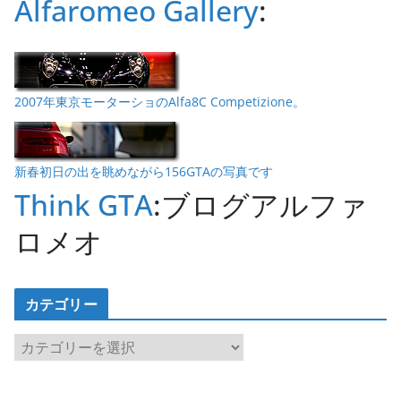
Alfaromeo Gallery
:
2007年東京モーターショのAlfa8C Competizione。
新春初日の出を眺めながら156GTAの写真です
Think GTA
:ブログアルファ
ロメオ
カテゴリー
カ
テ
ゴ