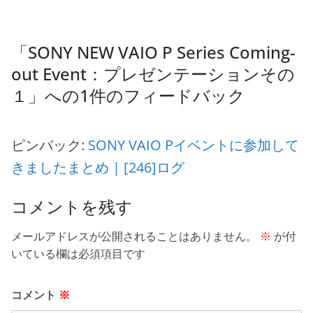
o
k
「
SONY NEW VAIO P Series Coming-
out Event：プレゼンテーションその
１
」への1件のフィードバック
ピンバック:
SONY VAIO Pイベントに参加して
きましたまとめ | [246]ログ
コメントを残す
メールアドレスが公開されることはありません。
※
が付
いている欄は必須項目です
コメント
※