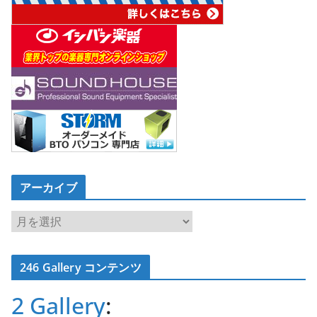
アーカイブ
ア
ー
カ
246 Gallery コンテンツ
イ
ブ
2 Gallery
: