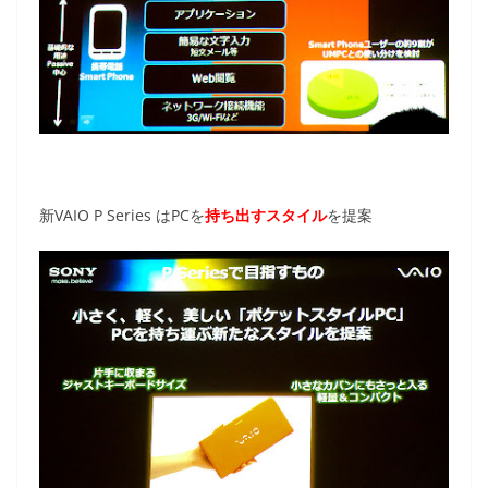
新VAIO P Series はPCを
持ち出すスタイル
を提案