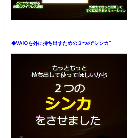
◆VAIOを外に持ち出すための２つの“シンカ”