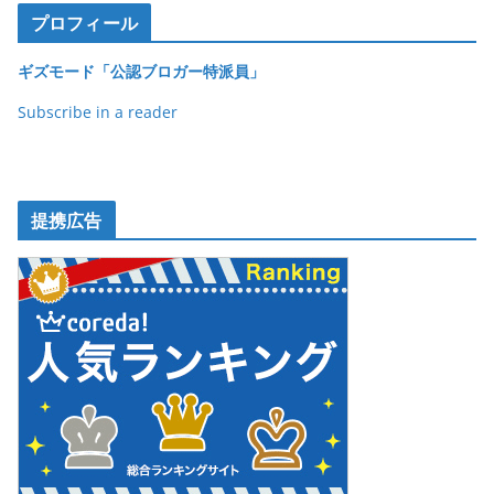
プロフィール
ギズモード「公認ブロガー特派員」
Subscribe in a reader
提携広告