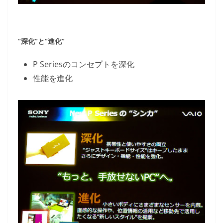
“深化”と“進化”
P Seriesのコンセプトを深化
性能を進化