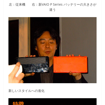
左：従来機 右：新VAIO P Series バッテリーの大きさが
違う
新しいスタイルへの進化