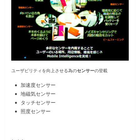
ユーザビリティを向上させる為の
センサー
の登載
加速度センサー
地磁気センサー
タッチセンサー
照度センサー