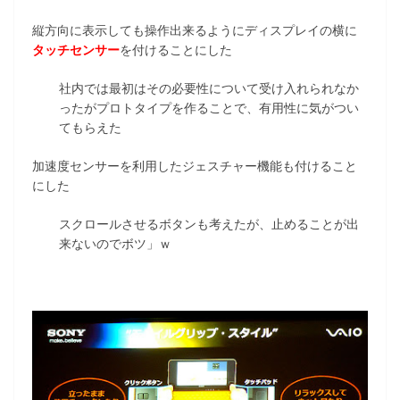
縦方向に表示しても操作出来るようにディスプレイの横に
タッチセンサー
を付けることにした
社内では最初はその必要性について受け入れられなか
ったがプロトタイプを作ることで、有用性に気がつい
てもらえた
加速度センサーを利用したジェスチャー機能も付けること
にした
スクロールさせるボタンも考えたが、止めることが出
来ないのでボツ」ｗ