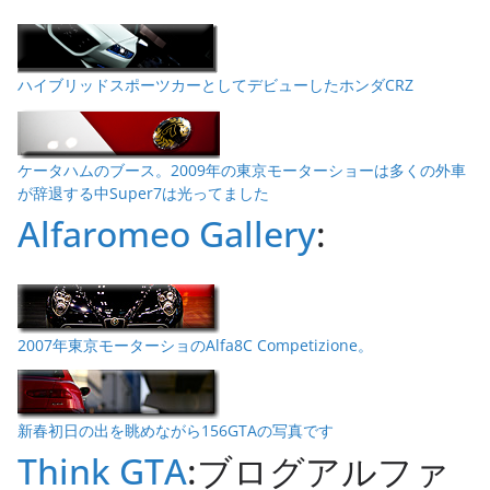
ハイブリッドスポーツカーとしてデビューしたホンダCRZ
ケータハムのブース。2009年の東京モーターショーは多くの外車
が辞退する中Super7は光ってました
Alfaromeo Gallery
:
2007年東京モーターショのAlfa8C Competizione。
新春初日の出を眺めながら156GTAの写真です
Think GTA
:ブログアルファ