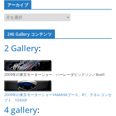
アーカイブ
ア
ー
カ
246 Gallery コンテンツ
イ
ブ
2 Gallery
:
2009年の東京モーターショー ハーレーダビッドソン／Buell
2009年の東京モーターショーYAMAHAブース、R1、テネレコンセ
プト、YZ450F
4 gallery
: