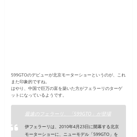
599GTOのデビューが北京モーターショーというのが、これ
また印象的ですね。
はやり、中国で巨万の富を築いた方がフェラーリのターゲ
ットになっているようです。
最速のフェラーリ、「599GTO」が登場
伊フェラーリは、2010年4月23日に開幕する北京
モーターショーに、ニューモデル「599GTO」を