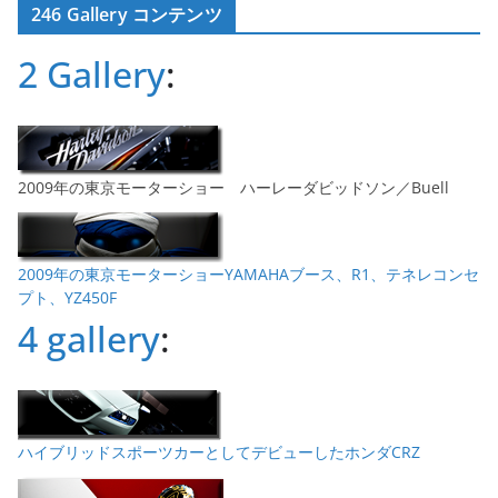
246 Gallery コンテンツ
イ
ブ
2 Gallery
:
2009年の東京モーターショー ハーレーダビッドソン／Buell
2009年の東京モーターショーYAMAHAブース、R1、テネレコンセ
プト、YZ450F
4 gallery
:
ハイブリッドスポーツカーとしてデビューしたホンダCRZ