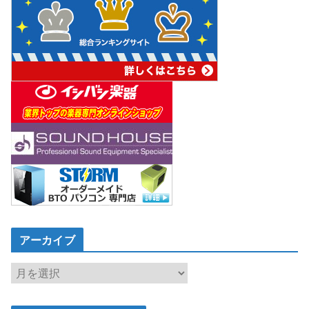
アーカイブ
ア
ー
カ