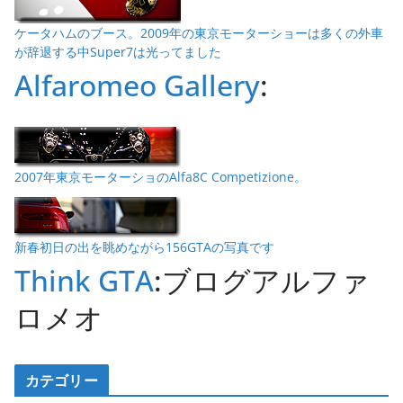
ケータハムのブース。2009年の東京モーターショーは多くの外車
が辞退する中Super7は光ってました
Alfaromeo Gallery
:
2007年東京モーターショのAlfa8C Competizione。
新春初日の出を眺めながら156GTAの写真です
Think GTA
:ブログアルファ
ロメオ
カテゴリー