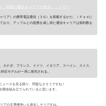
ｄ」搭載の通信キャリアが焦点」：イザ！
ャリア）の携帯電話通信（３Ｇ）を搭載するかだ。ｉＰａｄに
ており、アップルとの提携を成し得た通信キャリアは契約数を
。
、カナダ、フランス、ドイツ、イタリア、スペイン、スイス、
ル対応モデルが一斉に発売される。
ニュースを見る限り、問題なさそうですね！
生懸命組み立てられていると思います。
ャリアの主導権争いも発生しそうですね。