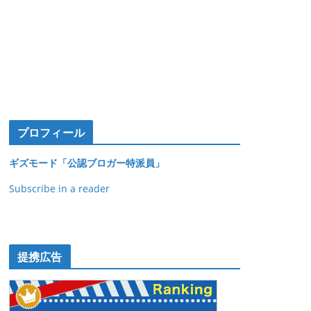
プロフィール
ギズモード「公認ブロガー特派員」
Subscribe in a reader
提携広告