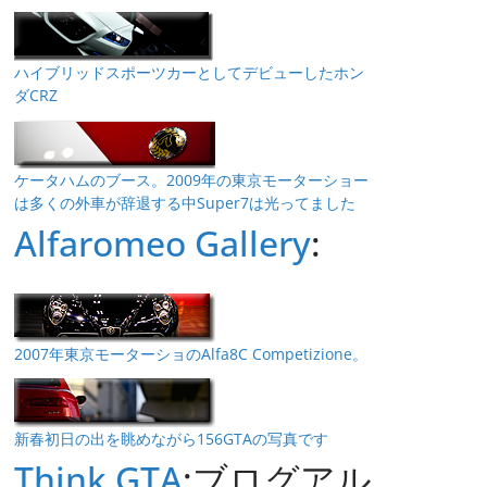
ハイブリッドスポーツカーとしてデビューしたホン
ダCRZ
ケータハムのブース。2009年の東京モーターショー
は多くの外車が辞退する中Super7は光ってました
Alfaromeo Gallery
:
2007年東京モーターショのAlfa8C Competizione。
新春初日の出を眺めながら156GTAの写真です
Think GTA
:ブログアル