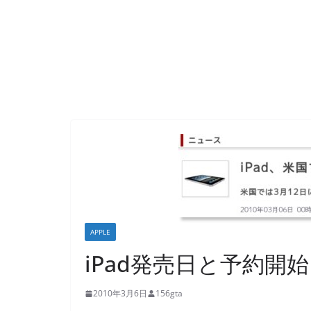
APPLE
iPad発売日と予約開
2010年3月6日
156gta