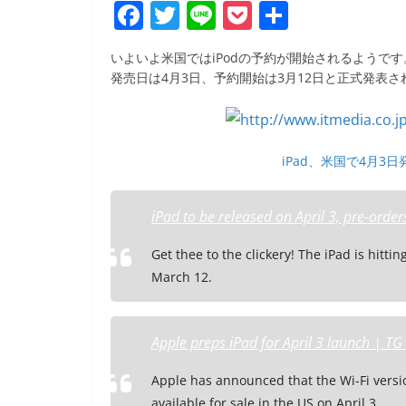
F
T
Li
P
共
a
w
n
o
有
いよいよ米国ではiPodの予約が開始されるようです
c
itt
e
ck
発売日は4月3日、予約開始は3月12日と正式発表さ
e
er
et
b
o
iPad、米国で4月3日発
o
k
iPad to be released on April 3, pre-orde
Get thee to the clickery! The iPad is hitti
March 12.
Apple preps iPad for April 3 launch | TG
Apple has announced that the Wi-Fi version
available for sale in the US on April 3.