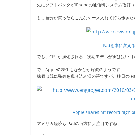
先にソフトバンクがiPhoneの通信料システム改
もし自分が買ったらこんなケース入れて持ち歩きた
iPadを本に変えるレ
でも、CPUが強化される、次期モデルが実は狙い目
で、Appleの株価もなかなか好調のようです。
株価は既に発表を織り込み済の筈ですが、昨日のiP
Apple shares hit record high
アメリカ経済もiPadの行方に大注目ですね。