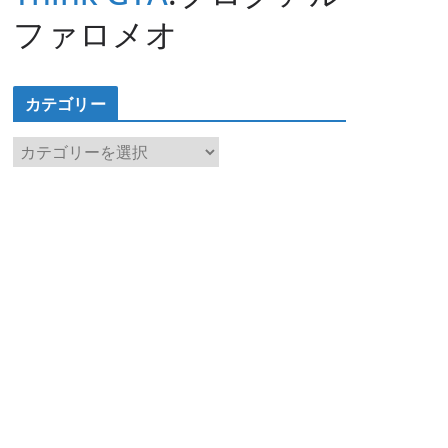
ファロメオ
カテゴリー
カ
テ
ゴ
リ
ー