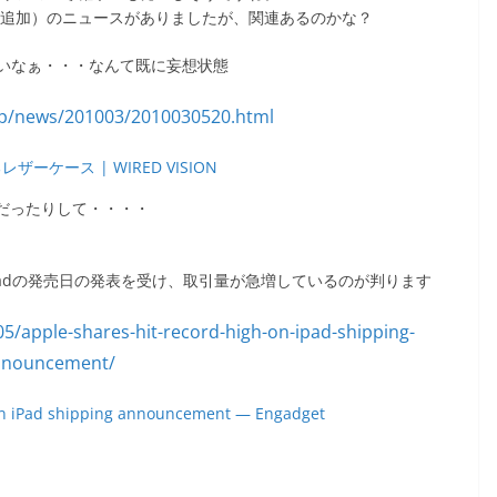
訂（追加）のニュースがありましたが、関連あるのかな？
いなぁ・・・なんて既に妄想状態
ザーケース | WIRED VISION
だったりして・・・・
adの発売日の発表を受け、取引量が急増しているのが判ります
 on iPad shipping announcement — Engadget