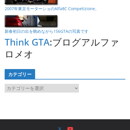
2007年東京モーターショのAlfa8C Competizione。
新春初日の出を眺めながら156GTAの写真です
Think GTA
:ブログアルファ
ロメオ
カテゴリー
カ
テ
ゴ
リ
ー