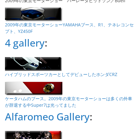
2009年の東京モーターショー ハーレーダビッドソン／Buell
2009年の東京モーターショーYAMAHAブース、R1、テネレコンセ
プト、YZ450F
4 gallery
:
ハイブリッドスポーツカーとしてデビューしたホンダCRZ
ケータハムのブース。2009年の東京モーターショーは多くの外車
が辞退する中Super7は光ってました
Alfaromeo Gallery
: