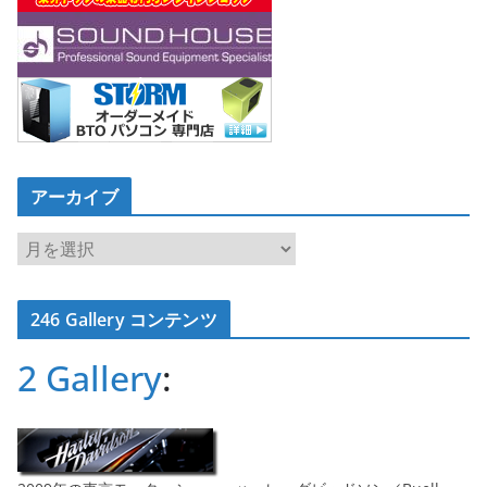
アーカイブ
ア
ー
カ
246 Gallery コンテンツ
イ
ブ
2 Gallery
: