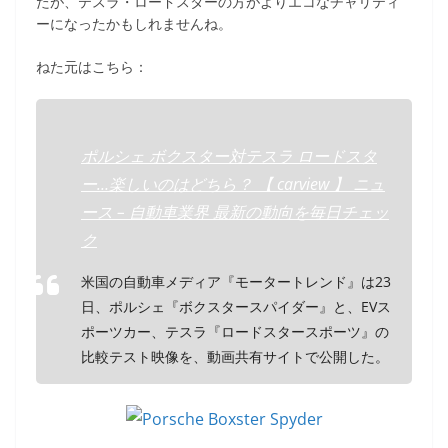
たが、テスラ・ロードスターの方がよりエコなチャリティ
ーになったかもしれませんね。
ねた元はこちら：
ポルシェ ボクスター対テスラ ロードスタ
ー…楽しいのはどちら？ 【 carview 】 ニュ
ース – 自動車業界 最新の動向を毎日チェッ
ク
米国の自動車メディア『モータートレンド』は23
日、ポルシェ『ボクスタースパイダー』と、EVス
ポーツカー、テスラ『ロードスタースポーツ』の
比較テスト映像を、動画共有サイトで公開した。