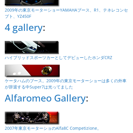
2009年の東京モーターショーYAMAHAブース、R1、テネレコンセ
プト、YZ450F
4 gallery
:
ハイブリッドスポーツカーとしてデビューしたホンダCRZ
ケータハムのブース。2009年の東京モーターショーは多くの外車
が辞退する中Super7は光ってました
Alfaromeo Gallery
:
2007年東京モーターショのAlfa8C Competizione。