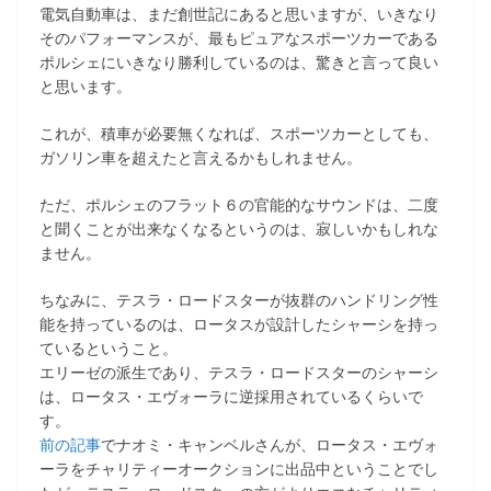
電気自動車は、まだ創世記にあると思いますが、いきなり
そのパフォーマンスが、最もピュアなスポーツカーである
ポルシェにいきなり勝利しているのは、驚きと言って良い
と思います。
これが、積車が必要無くなれば、スポーツカーとしても、
ガソリン車を超えたと言えるかもしれません。
ただ、ポルシェのフラット６の官能的なサウンドは、二度
と聞くことが出来なくなるというのは、寂しいかもしれな
ません。
ちなみに、テスラ・ロードスターが抜群のハンドリング性
能を持っているのは、ロータスが設計したシャーシを持っ
ているということ。
エリーゼの派生であり、テスラ・ロードスターのシャーシ
は、ロータス・エヴォーラに逆採用されているくらいで
す。
前の記事
でナオミ・キャンベルさんが、ロータス・エヴォ
ーラをチャリティーオークションに出品中ということでし