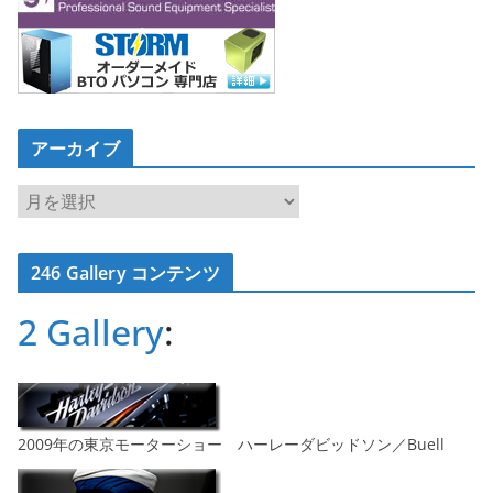
アーカイブ
ア
ー
カ
246 Gallery コンテンツ
イ
ブ
2 Gallery
:
2009年の東京モーターショー ハーレーダビッドソン／Buell