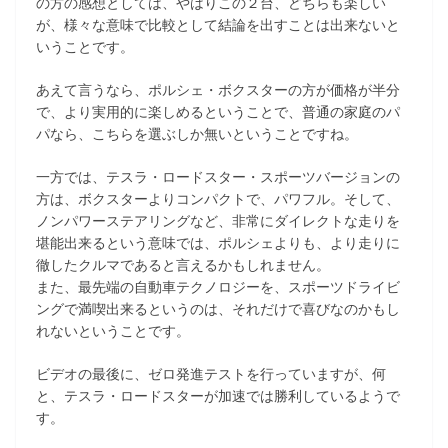
の方の感想としては、やはりこの２台、どちらも楽しい
が、様々な意味で比較として結論を出すことは出来ないと
いうことです。
あえて言うなら、ポルシェ・ボクスターの方が価格が半分
で、より実用的に楽しめるということで、普通の家庭のパ
パなら、こちらを選ぶしか無いということですね。
一方では、テスラ・ロードスター・スポーツバージョンの
方は、ボクスターよりコンパクトで、パワフル。そして、
ノンパワーステアリングなど、非常にダイレクトな走りを
堪能出来るという意味では、ポルシェよりも、より走りに
徹したクルマであると言えるかもしれません。
また、最先端の自動車テクノロジーを、スポーツドライビ
ングで満喫出来るというのは、それだけで喜びなのかもし
れないということです。
ビデオの最後に、ゼロ発進テストを行っていますが、何
と、テスラ・ロードスターが加速では勝利しているようで
す。