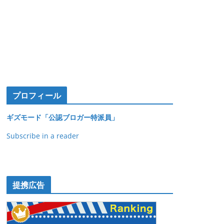
プロフィール
ギズモード「公認ブロガー特派員」
Subscribe in a reader
提携広告