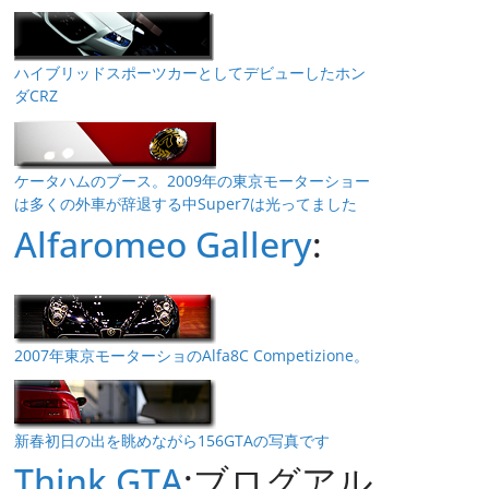
ハイブリッドスポーツカーとしてデビューしたホン
ダCRZ
ケータハムのブース。2009年の東京モーターショー
は多くの外車が辞退する中Super7は光ってました
Alfaromeo Gallery
:
2007年東京モーターショのAlfa8C Competizione。
新春初日の出を眺めながら156GTAの写真です
Think GTA
:ブログアル