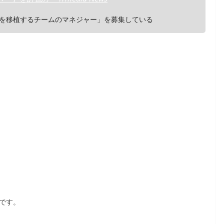
OSを移植するチームのマネジャー」を募集している
うです。