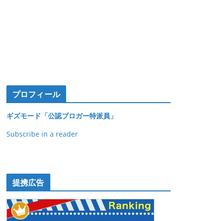
プロフィール
ギズモード「公認ブロガー特派員」
Subscribe in a reader
提携広告