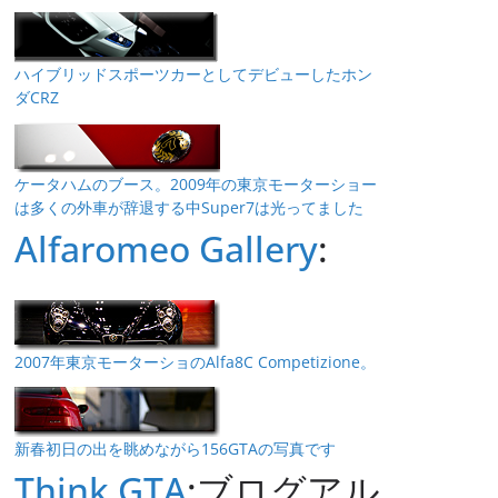
ハイブリッドスポーツカーとしてデビューしたホン
ダCRZ
ケータハムのブース。2009年の東京モーターショー
は多くの外車が辞退する中Super7は光ってました
Alfaromeo Gallery
:
2007年東京モーターショのAlfa8C Competizione。
新春初日の出を眺めながら156GTAの写真です
Think GTA
:ブログアル