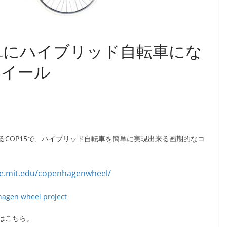
簡単にハイブリッド自転車にな
ホイール
COP15で、ハイブリッド自転車を簡単に実現出来る画期的なコ
agen wheel project
はこちら。