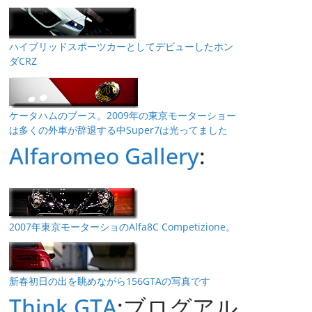
ハイブリッドスポーツカーとしてデビューしたホン
ダCRZ
ケータハムのブース。2009年の東京モーターショー
は多くの外車が辞退する中Super7は光ってました
Alfaromeo Gallery
:
2007年東京モーターショのAlfa8C Competizione。
新春初日の出を眺めながら156GTAの写真です
Think GTA
:ブログアル