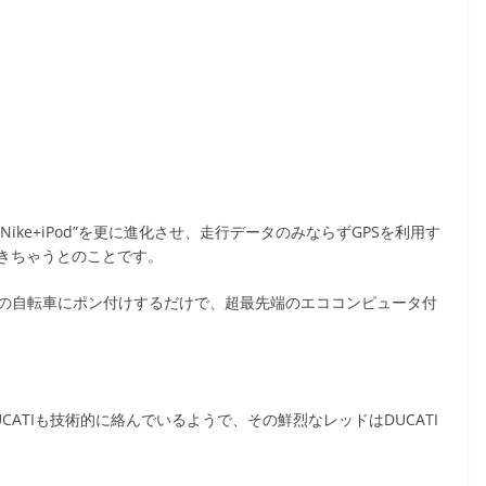
は”Nike+iPod”を更に進化させ、走行データのみならずGPSを利用す
きちゃうとのことです。
来の自転車にポン付けするだけで、超最先端のエココンピュータ付
ATIも技術的に絡んでいるようで、その鮮烈なレッドはDUCATI