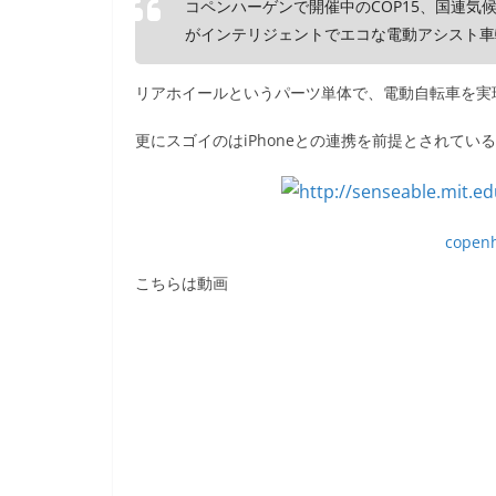
コペンハーゲンで開催中のCOP15、国連気
がインテリジェントでエコな電動アシスト車輪 Co
リアホイールというパーツ単体で、電動自転車を実
更にスゴイのはiPhoneとの連携を前提とされてい
copenh
こちらは動画