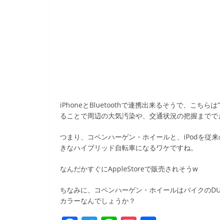
iPhoneとBluetoothで連携出来るそうで、こちら
ることで周辺の大気汚染や、交通状況の把握までで
つまり、コペンハーゲン・ホイールと、iPodを従
きなハイブリッド自転車になるワケですね。
なんだかすぐにAppleStoreで販売されそうw
ちなみに、コペンハーゲン・ホイールはバイクのDUC
カラーなんでしょうか？