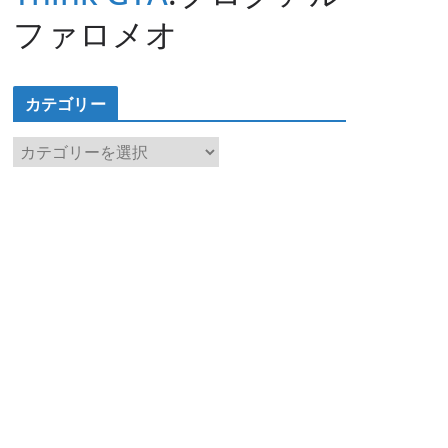
ファロメオ
カテゴリー
カ
テ
ゴ
リ
ー