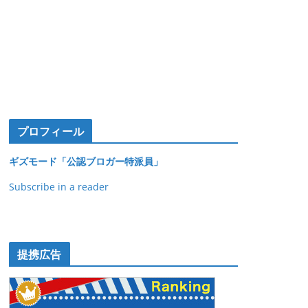
プロフィール
ギズモード「公認ブロガー特派員」
Subscribe in a reader
提携広告