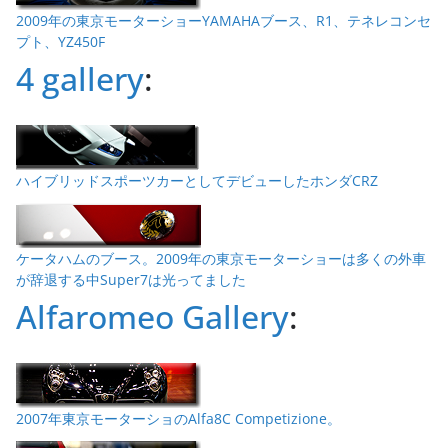
2009年の東京モーターショーYAMAHAブース、R1、テネレコンセ
プト、YZ450F
4 gallery
:
ハイブリッドスポーツカーとしてデビューしたホンダCRZ
ケータハムのブース。2009年の東京モーターショーは多くの外車
が辞退する中Super7は光ってました
Alfaromeo Gallery
:
2007年東京モーターショのAlfa8C Competizione。