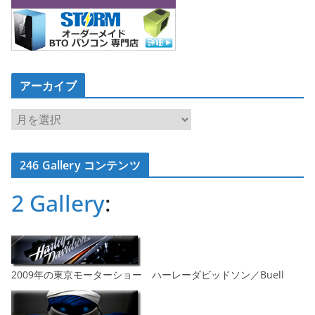
アーカイブ
ア
ー
カ
246 Gallery コンテンツ
イ
ブ
2 Gallery
:
2009年の東京モーターショー ハーレーダビッドソン／Buell