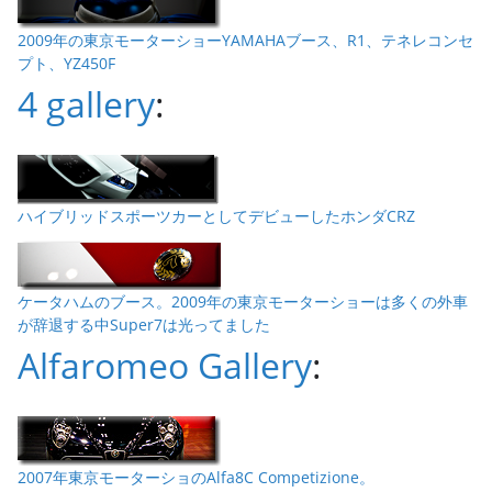
2009年の東京モーターショーYAMAHAブース、R1、テネレコンセ
プト、YZ450F
4 gallery
:
ハイブリッドスポーツカーとしてデビューしたホンダCRZ
ケータハムのブース。2009年の東京モーターショーは多くの外車
が辞退する中Super7は光ってました
Alfaromeo Gallery
:
2007年東京モーターショのAlfa8C Competizione。