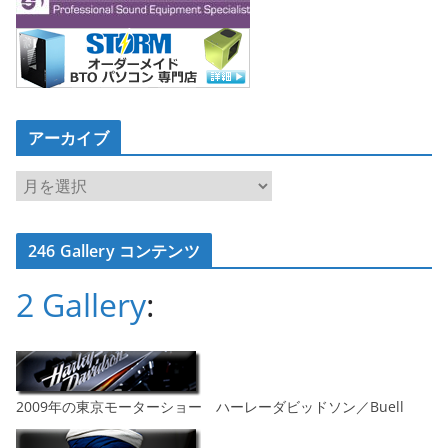
アーカイブ
ア
ー
カ
246 Gallery コンテンツ
イ
ブ
2 Gallery
:
2009年の東京モーターショー ハーレーダビッドソン／Buell