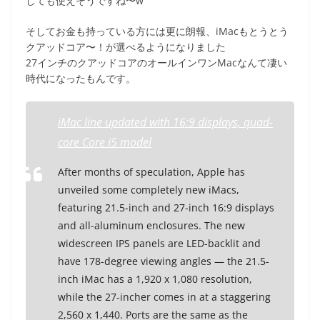
しても使えそうですね〜w
そしてお金も持っている方には更に朗報、iMacもとうとう
クアッドコア〜！が選べるようになりました
27インチのクアッドコアのオールインワンMacなんて凄い
時代になったもんです。
iMac line updated with 16:9 displays, quad-
core Core i5 model
After months of speculation, Apple has
unveiled some completely new iMacs,
featuring 21.5-inch and 27-inch 16:9 displays
and all-aluminum enclosures. The new
widescreen IPS panels are LED-backlit and
have 178-degree viewing angles — the 21.5-
inch iMac has a 1,920 x 1,080 resolution,
while the 27-incher comes in at a staggering
2,560 x 1,440. Ports are the same as the