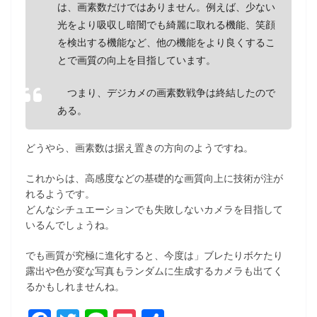
は、画素数だけではありません。例えば、少ない
光をより吸収し暗闇でも綺麗に取れる機能、笑顔
を検出する機能など、他の機能をより良くするこ
とで画質の向上を目指しています。
つまり、デジカメの画素数戦争は終結したので
ある。
どうやら、画素数は据え置きの方向のようですね。
これからは、高感度などの基礎的な画質向上に技術が注が
れるようです。
どんなシチュエーションでも失敗しないカメラを目指して
いるんでしょうね。
でも画質が究極に進化すると、今度は」ブレたりボケたり
露出や色が変な写真もランダムに生成するカメラも出てく
るかもしれませんね。