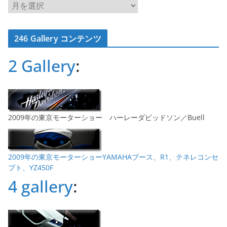
ア
ー
カ
246 Gallery コンテンツ
イ
ブ
2 Gallery
:
2009年の東京モーターショー ハーレーダビッドソン／Buell
2009年の東京モーターショーYAMAHAブース、R1、テネレコンセ
プト、YZ450F
4 gallery
: