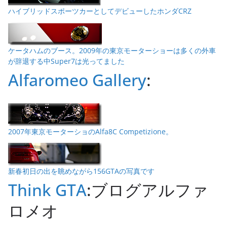
ハイブリッドスポーツカーとしてデビューしたホンダCRZ
ケータハムのブース。2009年の東京モーターショーは多くの外車
が辞退する中Super7は光ってました
Alfaromeo Gallery
:
2007年東京モーターショのAlfa8C Competizione。
新春初日の出を眺めながら156GTAの写真です
Think GTA
:ブログアルファ
ロメオ