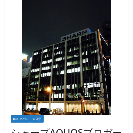
ROOM246
未分類
シャープAQUOSブロガー