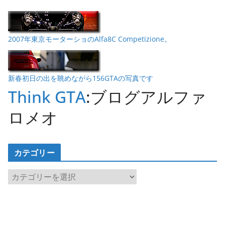
2007年東京モーターショのAlfa8C Competizione。
新春初日の出を眺めながら156GTAの写真です
Think GTA
:ブログアルファ
ロメオ
カテゴリー
カ
テ
ゴ
リ