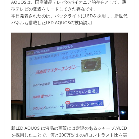
AQUOSは、国産液晶テレビのパイオニア的存在として、薄
型テレビの変遷をリードしてきた存在です。
本日発表されたのは、バックライトにLEDを採用し、新世代
パネルも搭載したLED AQUOSの技術説明
新LED AQUOS は液晶の画質には定評のあるシャープがLED
を採用したことで、何と200万対１の超コントラスト比を実