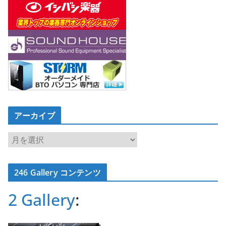
アーカイブ
ア
ー
カ
246 Gallery コンテンツ
イ
ブ
2 Gallery
: