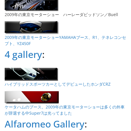
2009年の東京モーターショー ハーレーダビッドソン／Buell
2009年の東京モーターショーYAMAHAブース、R1、テネレコンセ
プト、YZ450F
4 gallery
:
ハイブリッドスポーツカーとしてデビューしたホンダCRZ
ケータハムのブース。2009年の東京モーターショーは多くの外車
が辞退する中Super7は光ってました
Alfaromeo Gallery
: