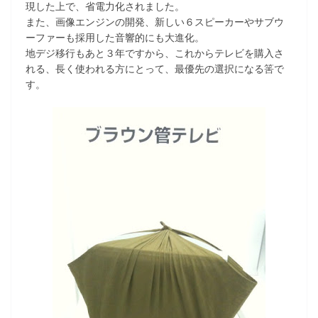
現した上で、省電力化されました。
また、画像エンジンの開発、新しい６スピーカーやサブウ
ーファーも採用した音響的にも大進化。
地デジ移行もあと３年ですから、これからテレビを購入さ
れる、長く使われる方にとって、最優先の選択になる筈で
す。