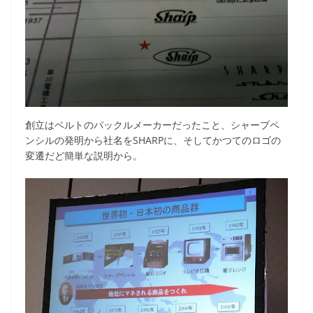
創立はベルトのバックルメーカーだったこと、シャープペ
ンシルの発明から社名をSHARPに、そしてかつてのロゴの
変遷だど簡単な説明から。