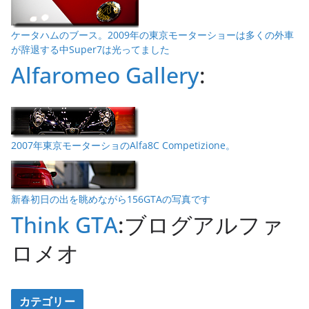
ケータハムのブース。2009年の東京モーターショーは多くの外車
が辞退する中Super7は光ってました
Alfaromeo Gallery
:
2007年東京モーターショのAlfa8C Competizione。
新春初日の出を眺めながら156GTAの写真です
Think GTA
:ブログアルファ
ロメオ
カテゴリー