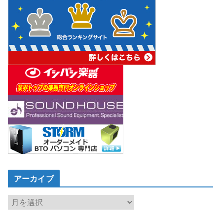
アーカイブ
ア
ー