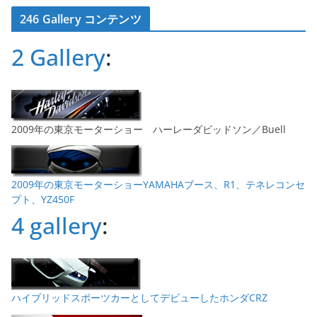
カ
246 Gallery コンテンツ
イ
ブ
2 Gallery
:
2009年の東京モーターショー ハーレーダビッドソン／Buell
2009年の東京モーターショーYAMAHAブース、R1、テネレコンセ
プト、YZ450F
4 gallery
:
ハイブリッドスポーツカーとしてデビューしたホンダCRZ