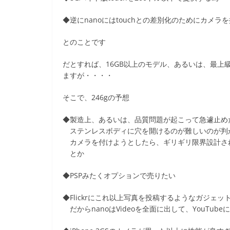
◆逆にnanoにはtouchとの差別化のためにカメラ
とのことです
だとすれば、16GB以上のモデル、あるいは、最
ますが・・・・
そこで、246gの予想
◆製造上、あるいは、品質問題が起こって急遽止め
ステンレスボディに穴を開けるのが難しいのが判
カメラを付けようとしたら、ギリギリ限界設計さ
とか
◆PSPみたくオプションで売りたい
◆Flickrにこれ以上写真を投稿するようなガジェ
だからnanoはVideoを全面に出して、YouTube