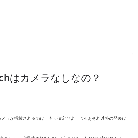
ouchはカメラなしなの？
chにカメラが搭載されるのは、もう確定だよ、じゃぁそれ以外の発表は