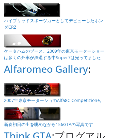
ハイブリッドスポーツカーとしてデビューしたホン
ダCRZ
ケータハムのブース。2009年の東京モーターショー
は多くの外車が辞退する中Super7は光ってました
Alfaromeo Gallery
:
2007年東京モーターショのAlfa8C Competizione。
新春初日の出を眺めながら156GTAの写真です
Think GTA
:ブログアル