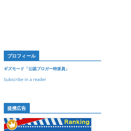
プロフィール
ギズモード「公認ブロガー特派員」
Subscribe in a reader
提携広告