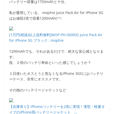
バッテリー容量は1750mAhと十分。
私が愛用している、 mophie Juice Pack Air for iPhone 3G
はお値段2倍で容量1200mAh(^^;
[1万円(税抜)以上送料無料]MOP-PH-000002 Juice Pack Air
for iPhone 3G ブラック : mophie
1200mAhでも、それがあるだけで、絶大な安心感となりま
す。
役、２倍のバッテリ寿命といった感じでしょうか？
１日使いたオスとうと危なくなるiPhone 3GSにはバッテリ
ーケース、非常にオススメです。
その他のバッテリージャケットなど
【在庫有り】iPhoneバッテリーを2倍に実現！薄型・軽量タ
イプのiPhone用バッテリージャケット …