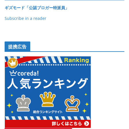
ギズモード「公認ブロガー特派員」
Subscribe in a reader
提携広告