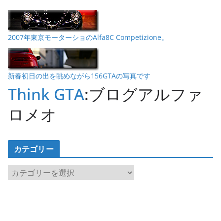
2007年東京モーターショのAlfa8C Competizione。
新春初日の出を眺めながら156GTAの写真です
Think GTA
:ブログアルファ
ロメオ
カテゴリー
カ
テ
ゴ
リ
ー