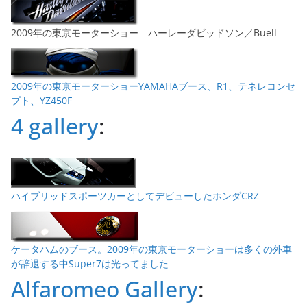
2009年の東京モーターショー ハーレーダビッドソン／Buell
2009年の東京モーターショーYAMAHAブース、R1、テネレコンセ
プト、YZ450F
4 gallery
:
ハイブリッドスポーツカーとしてデビューしたホンダCRZ
ケータハムのブース。2009年の東京モーターショーは多くの外車
が辞退する中Super7は光ってました
Alfaromeo Gallery
: