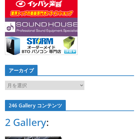
アーカイブ
ア
ー
カ
246 Gallery コンテンツ
イ
ブ
2 Gallery
: