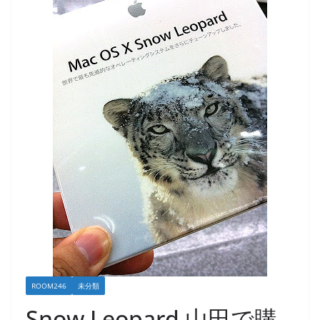
ROOM246
未分類
Snow Leopard 山田で購