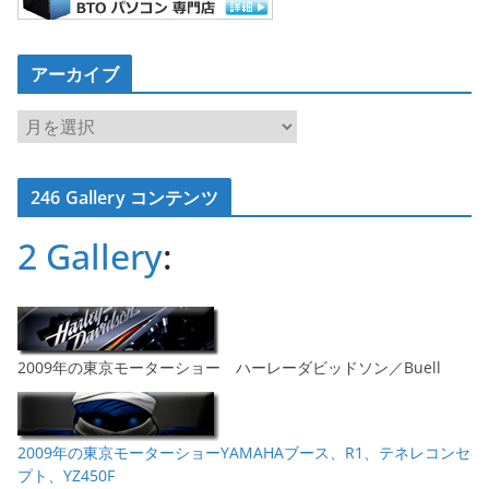
アーカイブ
ア
ー
カ
246 Gallery コンテンツ
イ
ブ
2 Gallery
:
2009年の東京モーターショー ハーレーダビッドソン／Buell
2009年の東京モーターショーYAMAHAブース、R1、テネレコンセ
プト、YZ450F