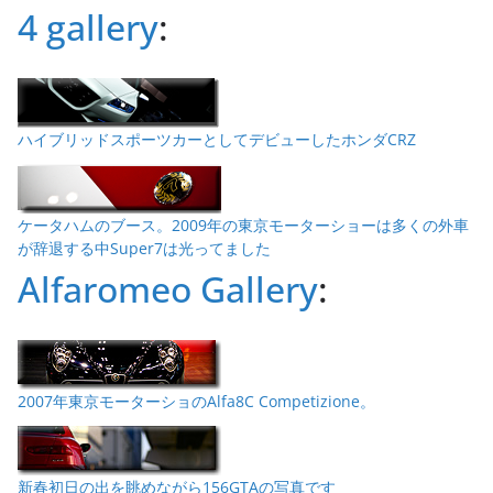
4 gallery
:
ハイブリッドスポーツカーとしてデビューしたホンダCRZ
ケータハムのブース。2009年の東京モーターショーは多くの外車
が辞退する中Super7は光ってました
Alfaromeo Gallery
:
2007年東京モーターショのAlfa8C Competizione。
新春初日の出を眺めながら156GTAの写真です