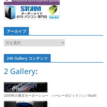
アーカイブ
ア
ー
カ
246 Gallery コンテンツ
イ
ブ
2 Gallery
:
2009年の東京モーターショー ハーレーダビッドソン／Buell