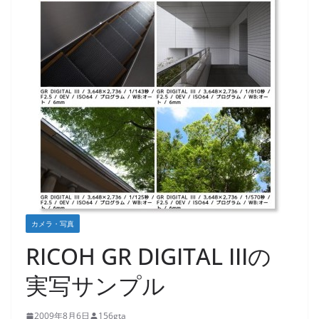
カメラ・写真
RICOH GR DIGITAL IIIの
実写サンプル
2009年8月6日
156gta