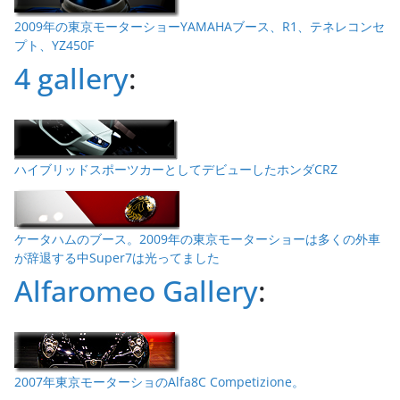
2009年の東京モーターショーYAMAHAブース、R1、テネレコンセ
プト、YZ450F
4 gallery
:
ハイブリッドスポーツカーとしてデビューしたホンダCRZ
ケータハムのブース。2009年の東京モーターショーは多くの外車
が辞退する中Super7は光ってました
Alfaromeo Gallery
:
2007年東京モーターショのAlfa8C Competizione。